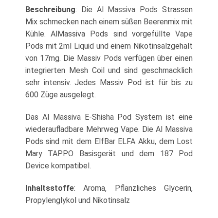
Beschreibung
: Die
Al Massiva Pods
Strassen
Mix schmecken nach einem süßen Beerenmix mit
Kühle. AlMassiva Pods sind vorgefüllte
Vape
Pods mit 2ml Liquid und einem Nikotinsalzgehalt
von 17mg. Die Massiv Pods verfügen über einen
integrierten Mesh Coil und sind geschmacklich
sehr intensiv. Jedes Massiv Pod ist für bis zu
600 Züge ausgelegt.
Das Al Massiva E-Shisha Pod System ist eine
wiederaufladbare Mehrweg Vape. Die Al Massiva
Pods sind mit dem
ElfBar ELFA
Akku, dem Lost
Mary
TAPPO
Basisgerät und dem
187 Pod
Device kompatibel.
Inhaltsstoffe
: Aroma, Pflanzliches Glycerin,
Propylenglykol und Nikotinsalz