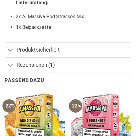
Lieferumfang:
2x Al Massiva Pod Strassen Mix
1x Beipackzettel
Produktsicherheit
Rezensionen (1)
PASSEND DAZU
-22%
-22%