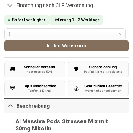
Einordnung nach CLP Verordnung
Sofort verfügbar
Lieferung 1 - 3 Werktage
Al Massiva Pods - Strassen Mix Menge
In den Warenkorb
Schneller Versand
Sichere Zahlung
🚚
🛡️
Kostenlos ab 50 €
PayPal, Klarna, Kreditkarte
Top Kundenservice
Geld zurück Garantie!
💬
💰
Telefon & E-Mail
wenn nicht angekommen
Beschreibung
Al Massiva Pods Strassen Mix mit
20mg Nikotin