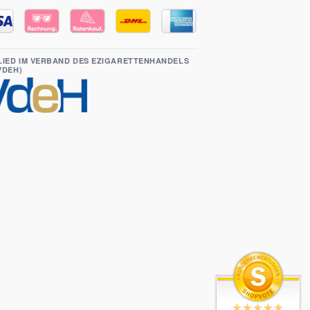
LIED IM VERBAND DES EZIGARETTENHANDELS
(VDEH)