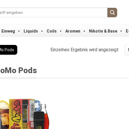
Einweg
Liquids
Coils
Aromen
Nikotin & Base
E
Einzelnes Ergebnis wird angezeigt
o Pods
oMo Pods