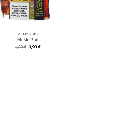
MOMO PODS
MoMo Pod
Ursprünglicher
Aktueller
4,90
€
3,90
€
Preis
Preis
war:
ist:
4,90 €
3,90 €.