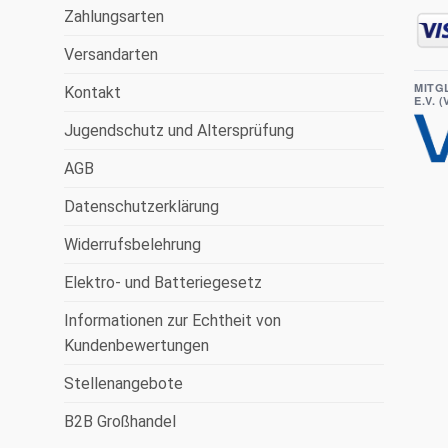
Zahlungsarten
Versandarten
MITG
Kontakt
E.V. 
Jugendschutz und Altersprüfung
AGB
Datenschutzerklärung
Widerrufsbelehrung
Elektro- und Batteriegesetz
Informationen zur Echtheit von
Kundenbewertungen
Stellenangebote
B2B Großhandel