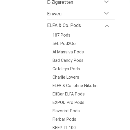
E-Zigaretten
Einweg
ELFA & Co. Pods
187 Pods
5EL Pod2Go
Al Massiva Pods
Bad Candy Pods
Cataleya Pods
Charlie Lovers
ELFA & Co. ohne Nikotin
ElfBar ELFA Pods
EXPOD Pro Pods
Flavorist Pods
Flerbar Pods
KEEP IT 100