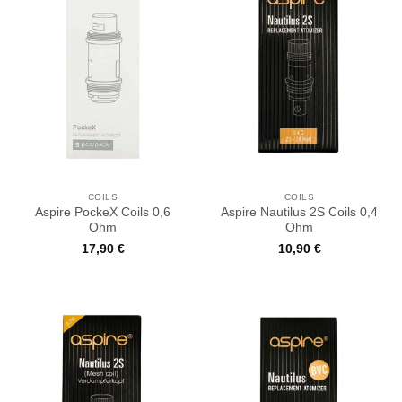
COILS
COILS
Aspire PockeX Coils 0,6
Aspire Nautilus 2S Coils 0,4
Ohm
Ohm
17,90
€
10,90
€