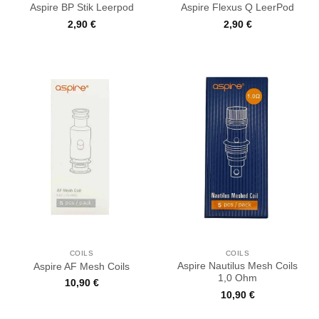
Aspire BP Stik Leerpod
Aspire Flexus Q LeerPod
2,90
€
2,90
€
COILS
COILS
Aspire Nautilus Mesh Coils
Aspire AF Mesh Coils
1,0 Ohm
10,90
€
10,90
€