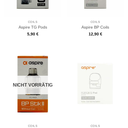
COILS
COILS
Aspire TG Pods
Aspire BP Coils
5,90
€
12,90
€
NICHT VORRÄTIG
COILS
COILS