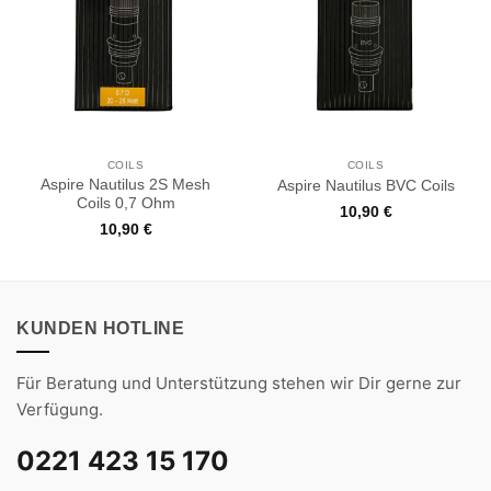
COILS
COILS
Aspire Nautilus 2S Mesh
Aspire Nautilus BVC Coils
Coils 0,7 Ohm
10,90
€
10,90
€
KUNDEN HOTLINE
Für Beratung und Unterstützung stehen wir Dir gerne zur
Verfügung.
0221 423 15 170