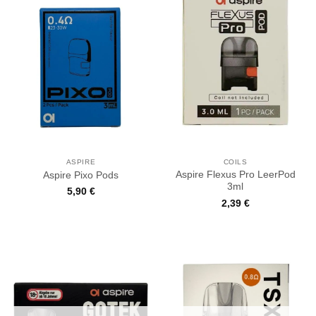
ASPIRE
COILS
Aspire Flexus Pro LeerPod
Aspire Pixo Pods
3ml
5,90
€
2,39
€