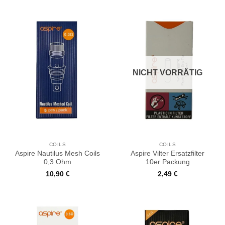
NICHT VORRÄTIG
COILS
COILS
Aspire Nautilus Mesh Coils
Aspire Vilter Ersatzfilter
0,3 Ohm
10er Packung
10,90
€
2,49
€