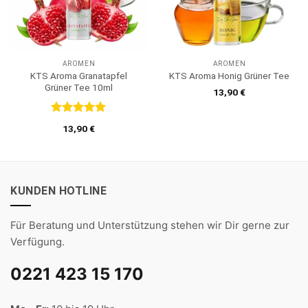
AROMEN
AROMEN
KTS Aroma Granatapfel
KTS Aroma Honig Grüner Tee
Grüner Tee 10ml
13,90
€
Bewertet
13,90
€
mit
5
von
5
KUNDEN HOTLINE
Für Beratung und Unterstützung stehen wir Dir gerne zur
Verfügung.
0221 423 15 170