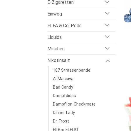
E-Zigaretten
Einweg
ELFA & Co. Pods
Liquids
Mischen
Nikotinsalz
187 Strassenbande
Al Massiva
Bad Candy
Dampfdidas
Dampflion Checkmate
Dinner Lady
Dr. Frost
ElfBar ELFLIQ