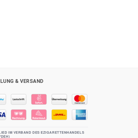
LUNG & VERSAND
LIED IM VERBAND DES EZIGARETTENHANDELS
(VDEH)