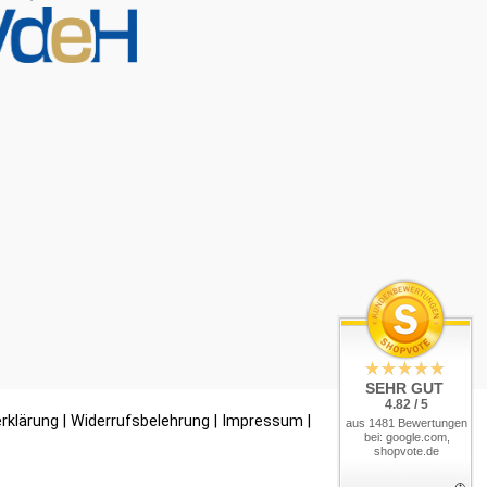
SEHR GUT
4.82 / 5
rklärung
|
Widerrufsbelehrung
|
Impressum
|
aus 1481 Bewertungen
bei: google.com,
shopvote.de