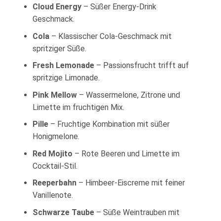
Cloud Energy
– Süßer Energy-Drink
Geschmack.
Cola
– Klassischer Cola-Geschmack mit
spritziger Süße.
Fresh Lemonade
– Passionsfrucht trifft auf
spritzige Limonade.
Pink Mellow
– Wassermelone, Zitrone und
Limette im fruchtigen Mix.
Pille
– Fruchtige Kombination mit süßer
Honigmelone.
Red Mojito
– Rote Beeren und Limette im
Cocktail-Stil.
Reeperbahn
– Himbeer-Eiscreme mit feiner
Vanillenote.
Schwarze Taube
– Süße Weintrauben mit