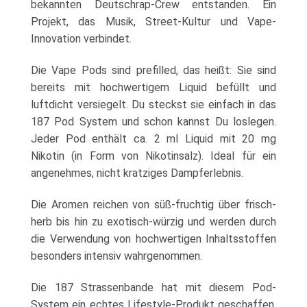
bekannten Deutschrap-Crew entstanden. Ein
Projekt, das Musik, Street-Kultur und Vape-
Innovation verbindet.
Die Vape Pods sind prefilled, das heißt: Sie sind
bereits mit hochwertigem Liquid befüllt und
luftdicht versiegelt. Du steckst sie einfach in das
187 Pod System und schon kannst Du loslegen.
Jeder Pod enthält ca. 2 ml Liquid mit 20 mg
Nikotin (in Form von Nikotinsalz). Ideal für ein
angenehmes, nicht kratziges Dampferlebnis.
Die Aromen reichen von süß-fruchtig über frisch-
herb bis hin zu exotisch-würzig und werden durch
die Verwendung von hochwertigen Inhaltsstoffen
besonders intensiv wahrgenommen.
Die 187 Strassenbande hat mit diesem Pod-
System ein echtes Lifestyle-Produkt geschaffen,