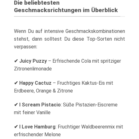
Die beliebtesten
Geschmacksrichtungen im Überblick
Wenn Du auf intensive Geschmackskombinationen
stehst, dann solltest Du diese Top-Sorten nicht
verpassen:
✔
Juicy Puzzy
– Erfrischende Cola mit spritziger
Zitronenlimonade
✔
Happy Cactuz
– Fruchtiges Kaktus-Eis mit
Erdbeere, Orange & Zitrone
✔
I Scream Pistacio
: Süße Pistazien-Eiscreme
mit feiner Vanille
✔
I Love Hamburg
: Fruchtiger Waldbeerenmix mit
erfrischender Melone