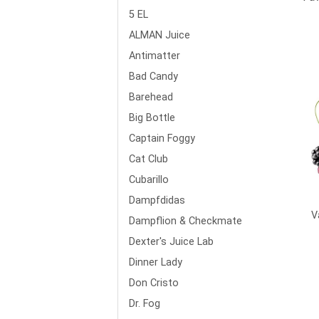
5 EL
ALMAN Juice
Antimatter
Bad Candy
Barehead
Big Bottle
Captain Foggy
Cat Club
Cubarillo
Dampfdidas
V
Dampflion & Checkmate
Dexter's Juice Lab
Dinner Lady
Don Cristo
Dr. Fog