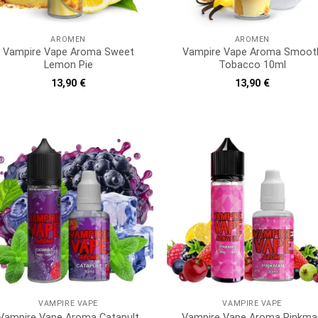
AROMEN
AROMEN
Vampire Vape Aroma Sweet
Vampire Vape Aroma Smoot
Lemon Pie
Tobacco 10ml
13,90
€
13,90
€
VAMPIRE VAPE
VAMPIRE VAPE
Vampire Vape Aroma Catapult
Vampire Vape Aroma Pinkma