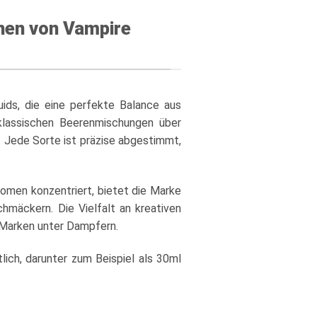
nen von Vampire
uids, die eine perfekte Balance aus
 klassischen Beerenmischungen über
. Jede Sorte ist präzise abgestimmt,
omen konzentriert, bietet die Marke
hmäckern. Die Vielfalt an kreativen
 Marken unter Dampfern.
ich, darunter zum Beispiel als 30ml