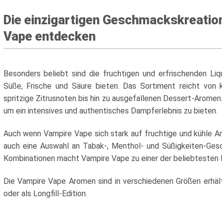
Die einzigartigen Geschmackskreatio
Vape entdecken
Besonders beliebt sind die fruchtigen und erfrischenden Liq
Süße, Frische und Säure bieten. Das Sortiment reicht von
spritzige Zitrusnoten bis hin zu ausgefallenen Dessert-Aromen
um ein intensives und authentisches Dampferlebnis zu bieten.
Auch wenn Vampire Vape sich stark auf fruchtige und kühle Ar
auch eine Auswahl an Tabak-, Menthol- und Süßigkeiten-Gesc
Kombinationen macht Vampire Vape zu einer der beliebtesten
Die Vampire Vape Aromen sind in verschiedenen Größen erhältl
oder als Longfill-Edition.