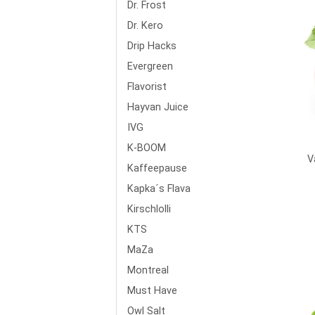
Dr. Frost
Dr. Kero
Drip Hacks
Evergreen
Flavorist
Hayvan Juice
IVG
K-BOOM
V
Kaffeepause
Kapka´s Flava
Kirschlolli
KTS
MaZa
Montreal
Must Have
Owl Salt