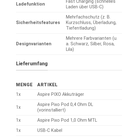
Fast Charging (schnelles
Ladefunktion
Laden über USB-C)
Mehrfachschutz (z. B.
Sicherheitsfeatures
Kurzschluss, Überladung,
Tiefentladung)
Mehrere Farbvarianten (u.
Designvarianten
a. Schwarz, Silber, Rosa,
Lila)
Lieferumfang
MENGE
ARTIKEL
1x
Aspire PIXO Akkuträger
Aspire Pixo Pod 0,4 Ohm DL
1x
(vorinstalliert)
1x
Aspire Pixo Pod 1,0 Ohm MTL
1x
USB-C Kabel