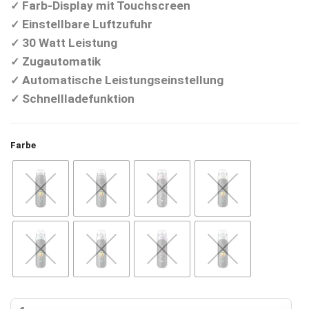
Farb-Display mit Touchscreen
✓
Einstellbare Luftzufuhr
✓
30 Watt Leistung
✓
Zugautomatik
✓
Automatische Leistungseinstellung
✓
Schnellladefunktion
✓
Farbe
Aspire PIXO Pod Kit Menge