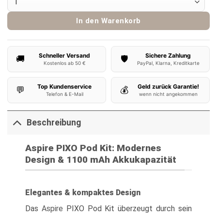
In den Warenkorb
Schneller Versand
Sichere Zahlung
🚚
🛡️
Kostenlos ab 50 €
PayPal, Klarna, Kreditkarte
Top Kundenservice
Geld zurück Garantie!
💬
💰
Telefon & E-Mail
wenn nicht angekommen
Beschreibung
Aspire PIXO Pod Kit: Modernes
Design & 1100 mAh Akkukapazität
Elegantes & kompaktes Design
Das
Aspire
PIXO Pod Kit überzeugt durch sein