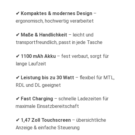
✔ Kompaktes & modernes Design
–
ergonomisch, hochwertig verarbeitet
✔ Maße & Handlichkeit
– leicht und
transportfreundlich, passt in jede Tasche
✔ 1100 mAh Akku
– fest verbaut, sorgt für
lange Laufzeit
✔ Leistung bis zu 30 Watt
– flexibel für MTL,
RDL und DL geeignet
✔ Fast Charging
– schnelle Ladezeiten für
maximale Einsatzbereitschaft
✔ 1,47 Zoll Touchscreen
– übersichtliche
Anzeige & einfache Steuerung