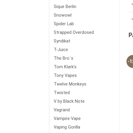
Sique Berlin
Snowowl
Spider Lab
Strapped Overdosed
P
Syndikat
T-Juice
The Bro´s
-
Tom Klark’s
Tony Vapes
Twelve Monkeys
Twisted
V by Black Note
Vagrand
Vampire Vape
Vaping Gorilla