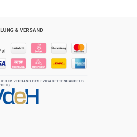
LUNG & VERSAND
LIED IM VERBAND DES EZIGARETTENHANDELS
(VDEH)