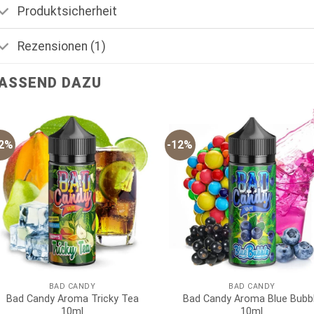
Produktsicherheit
Rezensionen (1)
ASSEND DAZU
12%
-12%
BAD CANDY
BAD CANDY
Bad Candy Aroma Tricky Tea
Bad Candy Aroma Blue Bubb
10ml
10ml