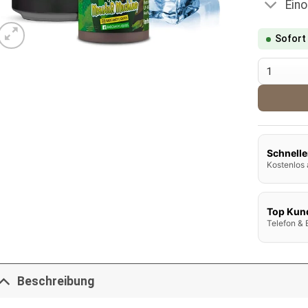
Ein
Sofort
Bad Candy
Schnelle
Kostenlos 
Top Kun
Telefon & 
Beschreibung