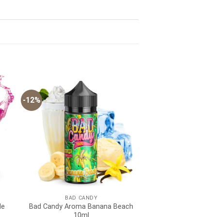
-12%
BAD CANDY
le
Bad Candy Aroma Banana Beach
10ml