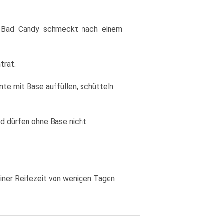
n Bad Candy schmeckt nach einem
trat.
nte mit Base auffüllen, schütteln
nd dürfen ohne Base nicht
iner Reifezeit von wenigen Tagen