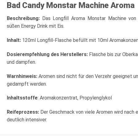
Bad Candy Monstar Machine Aroma
Beschreibung:
Das Longfill Aroma Monstar Machine vo
süßen Energy Drink mit Eis.
Inhalt:
120ml Longfill-Flasche befüllt mit 10ml Aromakonzen
Dosierempfehlung des Herstellers:
Flasche bis zur Oberka
und dampfen.
Warnhinweis:
Aromen sind nicht für den Verzehr geeignet u
gedampft werden.
Inhaltsstoffe
: Aromakonzentrat, Propylenglykol
Reifeprozess:
Der Geschmack von viele Aromen wird nach e
deutlich intensiver.