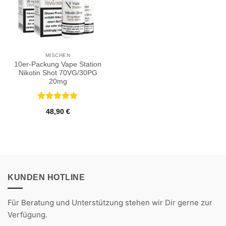
MISCHEN
10er-Packung Vape Station
Nikotin Shot 70VG/30PG
20mg
Bewertet
48,90
€
mit
5
von
5
KUNDEN HOTLINE
Für Beratung und Unterstützung stehen wir Dir gerne zur
Verfügung.