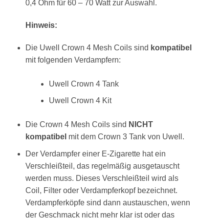
0,4 Ohm für
60 – 70 Watt
zur Auswahl.
Hinweis:
Die Uwell Crown 4 Mesh Coils sind
kompatibel
mit folgenden Verdampfern:
Uwell Crown 4 Tank
Uwell Crown 4 Kit
Die Crown 4 Mesh Coils sind
NICHT
kompatibel
mit dem Crown 3 Tank von Uwell.
Der Verdampfer einer E-Zigarette hat ein
Verschleißteil, das regelmäßig ausgetauscht
werden muss. Dieses Verschleißteil wird als
Coil, Filter oder Verdampferkopf bezeichnet.
Verdampferköpfe sind dann austauschen, wenn
der Geschmack nicht mehr klar ist oder das