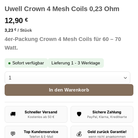
Uwell Crown 4 Mesh Coils 0,23 Ohm
12,90
€
3,23
€
/
Stück
4er-Packung Crown 4 Mesh Coils für 60 – 70
Watt.
Sofort verfügbar
Lieferung 1 - 3 Werktage
Uwell Crown 4 Mesh Coils 0,23 Ohm Menge
In den Warenkorb
Schneller Versand
Sichere Zahlung
🚚
🛡️
Kostenlos ab 50 €
PayPal, Klarna, Kreditkarte
Top Kundenservice
Geld zurück Garantie!
💬
💰
Telefon & E-Mail
wenn nicht angekommen