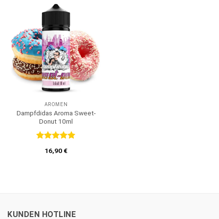
AROMEN
Dampfdidas Aroma Sweet-
Donut 10ml
Bewertet
16,90
€
mit
5
von
5
KUNDEN HOTLINE