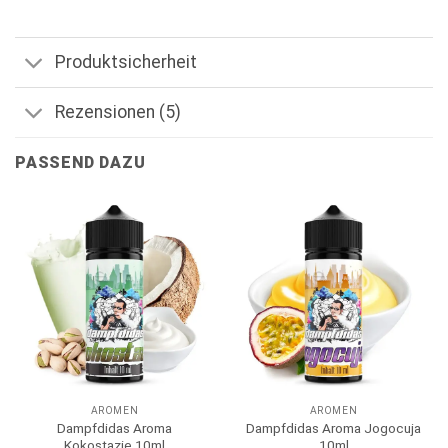
Produktsicherheit
Rezensionen (5)
PASSEND DAZU
AROMEN
AROMEN
Dampfdidas Aroma
Dampfdidas Aroma Jogocuja
Kokostazie 10ml
10ml