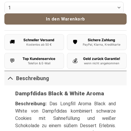
Dampfdidas Aroma Black & White 10ml Menge
In den Warenkorb
Schneller Versand
Sichere Zahlung
🚚
🛡️
Kostenlos ab 50 €
PayPal, Klarna, Kreditkarte
Top Kundenservice
Geld zurück Garantie!
💬
💰
Telefon & E-Mail
wenn nicht angekommen
Beschreibung
Dampfdidas Black & White Aroma
Beschreibung:
Das Longfill Aroma Black and
White von Dampfdidas kombiniert schwarze
Cookies mit Sahnefüllung und weißer
Schokolade zu einem süßem Dessert Erlebnis.