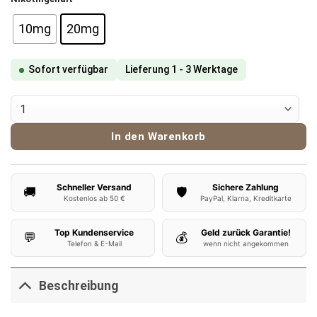
10mg
20mg
Sofort verfügbar
Lieferung 1 - 3 Werktage
Dinner Lady Lemon Tart Nikotinsalz Liquid Menge
In den Warenkorb
Schneller Versand
Sichere Zahlung
🚚
🛡️
Kostenlos ab 50 €
PayPal, Klarna, Kreditkarte
Top Kundenservice
Geld zurück Garantie!
💬
💰
Telefon & E-Mail
wenn nicht angekommen
Beschreibung