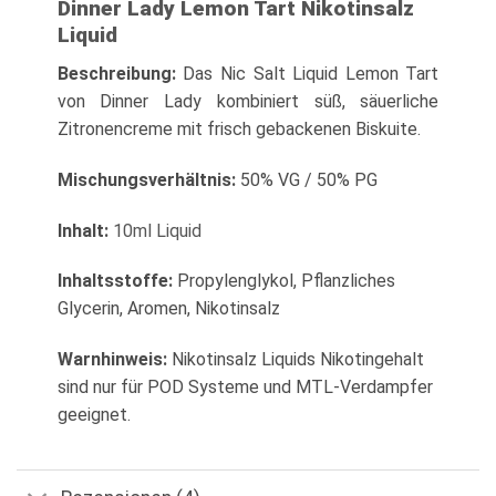
Dinner Lady Lemon Tart Nikotinsalz
Liquid
Beschreibung:
Das Nic Salt Liquid Lemon Tart
von Dinner Lady kombiniert süß, säuerliche
Zitronencreme mit frisch gebackenen Biskuite.
Mischungsverhältnis:
50% VG / 50% PG
Inhalt:
10ml Liquid
Inhaltsstoffe:
Propylenglykol, Pflanzliches
Glycerin, Aromen, Nikotinsalz
Warnhinweis:
Nikotinsalz Liquids Nikotingehalt
sind nur für POD Systeme und MTL-Verdampfer
geeignet.