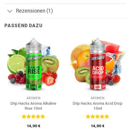
Rezensionen (1)
PASSEND DAZU
AROMEN
AROMEN
Drip Hacks Aroma Alkaline
Drip Hacks Aroma Acid Drop
Rise 10ml
10ml
Bewertet
Bewertet
14,90
€
14,90
€
mit
5
von
mit
5
von