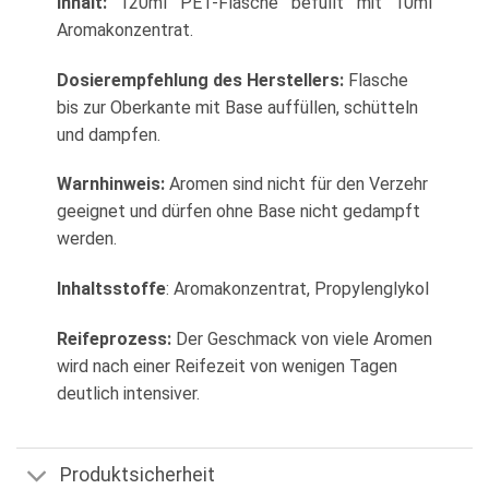
Inhalt:
120ml PET-Flasche befüllt mit 10ml
Aromakonzentrat.
Dosierempfehlung des Herstellers:
Flasche
bis zur Oberkante mit Base auffüllen, schütteln
und dampfen.
Warnhinweis:
Aromen sind nicht für den Verzehr
geeignet und dürfen ohne Base nicht gedampft
werden.
Inhaltsstoffe
: Aromakonzentrat, Propylenglykol
Reifeprozess:
Der Geschmack von viele Aromen
wird nach einer Reifezeit von wenigen Tagen
deutlich intensiver.
Produktsicherheit