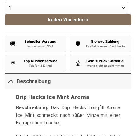
Drip Hacks Aroma Ice Mint 10ml Menge
In den Warenkorb
Schneller Versand
Sichere Zahlung
🚚
🛡️
Kostenlos ab 50 €
PayPal, Klarna, Kreditkarte
Top Kundenservice
Geld zurück Garantie!
💬
💰
Telefon & E-Mail
wenn nicht angekommen
Beschreibung
Drip Hacks Ice Mint Aroma
Beschreibung:
Das
Drip Hacks
Longfill Aroma
Ice Mint schmeckt nach süßer Minze mit einer
Extraportion Frische.