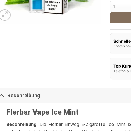
Flerbar V
Schnelle
Kostenlos 
Top Kun
Telefon & 
Beschreibung
Flerbar Vape Ice Mint
Beschreibung
: Die Flerbar Einweg E-Zigarette Ice Mint 