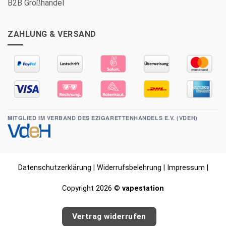
B2B Großhandel
ZAHLUNG & VERSAND
MITGLIED IM VERBAND DES EZIGARETTENHANDELS E.V. (VDEH)
Datenschutzerklärung
|
Widerrufsbelehrung
|
Impressum
|
Copyright 2026 ©
vapestation
Vertrag widerrufen