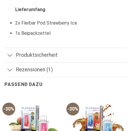
Lieferumfang
:
2x Flerbar Pod Strawberry Ice
1x Beipackzettel
Produktsicherheit
Rezensionen (1)
PASSEND DAZU
-30%
-30%