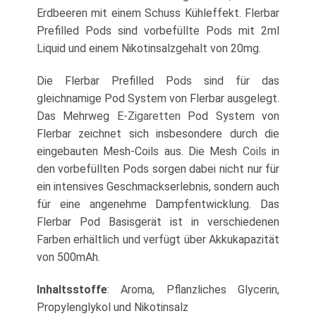
Erdbeeren mit einem Schuss Kühleffekt. Flerbar
Prefilled Pods sind vorbefüllte Pods mit 2ml
Liquid und einem Nikotinsalzgehalt von 20mg.
Die Flerbar Prefilled Pods sind für das
gleichnamige Pod System von Flerbar ausgelegt.
Das Mehrweg
E-Zigaretten
Pod System von
Flerbar zeichnet sich insbesondere durch die
eingebauten Mesh-Coils aus. Die Mesh
Coils
in
den vorbefüllten Pods sorgen dabei nicht nur für
ein intensives Geschmackserlebnis, sondern auch
für eine angenehme Dampfentwicklung. Das
Flerbar Pod Basisgerät ist in verschiedenen
Farben erhältlich und verfügt über Akkukapazität
von 500mAh.
Inhaltsstoffe
: Aroma, Pflanzliches Glycerin,
Propylenglykol und Nikotinsalz