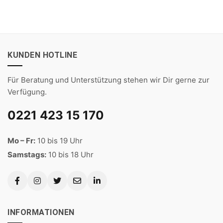
5
5
war:
ist:
war:
ist:
9,90 €
6,90 €.
9,90 €
6,90 €.
KUNDEN HOTLINE
Für Beratung und Unterstützung stehen wir Dir gerne zur
Verfügung.
0221 423 15 170
Mo – Fr:
10 bis 19 Uhr
Samstags:
10 bis 18 Uhr
INFORMATIONEN