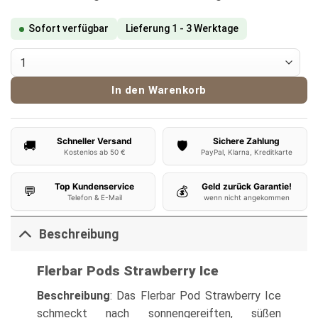
Sofort verfügbar
Lieferung 1 - 3 Werktage
Flerbar Pods - Strawberry Ice Menge
In den Warenkorb
Schneller Versand
Sichere Zahlung
🚚
🛡️
Kostenlos ab 50 €
PayPal, Klarna, Kreditkarte
Top Kundenservice
Geld zurück Garantie!
💬
💰
Telefon & E-Mail
wenn nicht angekommen
Beschreibung
Flerbar Pods Strawberry Ice
Beschreibung
: Das
Flerbar
Pod Strawberry Ice
schmeckt nach sonnengereiften, süßen