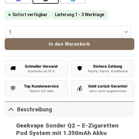
Sofort verfügbar
Lieferung 1 - 3 Werktage
Geekvape Sonder Q2 Pod Kit Menge
In den Warenkorb
Schneller Versand
Sichere Zahlung
🚚
🛡️
Kostenlos ab 50 €
PayPal, Klarna, Kreditkarte
Top Kundenservice
Geld zurück Garantie!
💬
💰
Telefon & E-Mail
wenn nicht angekommen
Beschreibung
Geekvape Sonder Q2 – E-Zigaretten
Pod System mit 1.350mAh Akku