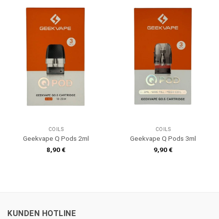
COILS
COILS
Geekvape Q Pods 2ml
Geekvape Q Pods 3ml
8,90
€
9,90
€
KUNDEN HOTLINE