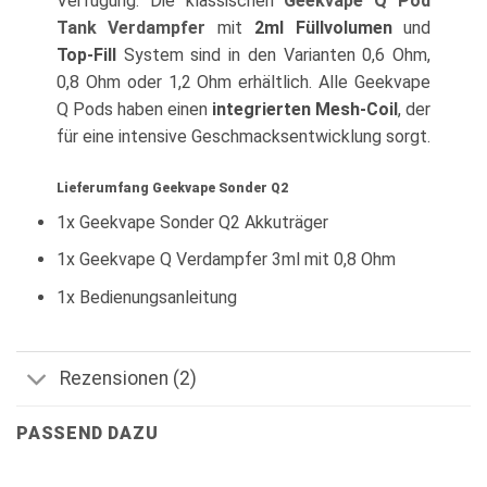
Verfügung. Die klassischen
Geekvape Q Pod
Tank Verdampfer
mit
2ml Füllvolumen
und
Top-Fill
System sind in den Varianten 0,6 Ohm,
0,8 Ohm oder 1,2 Ohm erhältlich. Alle Geekvape
Q Pods haben einen
integrierten Mesh-Coil
, der
für eine intensive Geschmacksentwicklung sorgt.
Lieferumfang Geekvape Sonder Q2
1x Geekvape Sonder Q2 Akkuträger
1x Geekvape Q Verdampfer 3ml mit 0,8 Ohm
1x Bedienungsanleitung
Rezensionen (2)
PASSEND DAZU