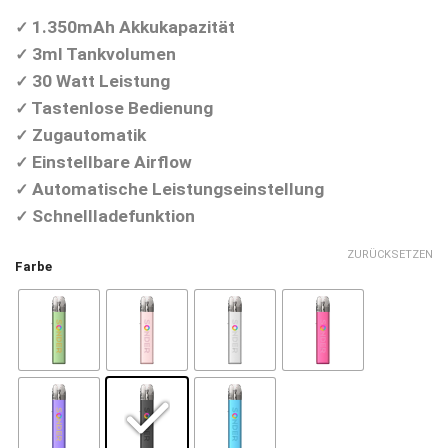
14,90 €
10,90 €.
1.350mAh Akkukapazität
✓
3ml Tankvolumen
✓
30 Watt Leistung
✓
Tastenlose Bedienung
✓
Zugautomatik
✓
Einstellbare Airflow
✓
Automatische Leistungseinstellung
✓
Schnellladefunktion
✓
ZURÜCKSETZEN
Farbe