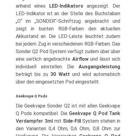
anhand eines
LED-Indikators
angezeigt. Der
LED-Indikator ist an der Stelle des Buchstaben
„O“ im „SONDER“-Schriftzug angebracht und
zeigt in bunten RGB-Farben den aktuellen
Akkustand an. Die LED-Leiste leuchtet zudem
bei jedem Zug in verschiedenen RGB-Farben. Das
Sonder Q2 Pod System verfügt zudem über über
eine seitlich angebrachte
Airflow
und lässt sich
individuell einstellen. Die
Ausgangsleistung
beträgt bis zu
30 Watt
und wird automatisch
über den eingesetzten Pod eingestellt.
Geekvape Q Pods
Die Geekvape Sonder Q2 ist mit allen Geekvape
Q Pods kompatibel. Die
Geekvape Q Pod Tank
Verdampfer 3ml
mit
Side-Fill
System stehen in
den Varianten 0,4 Ohm, 0,6 Ohm, 0,8 Ohm zur