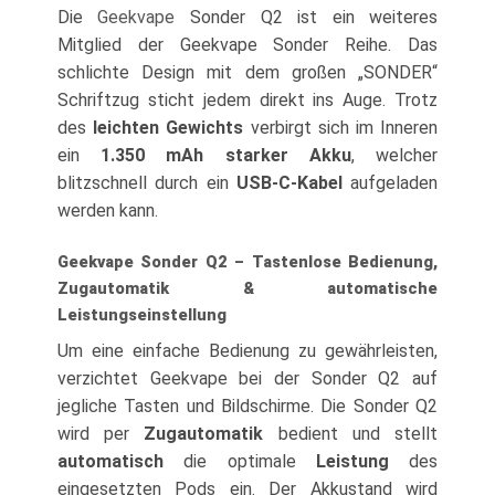
Die
Geekvape
Sonder Q2 ist ein weiteres
Mitglied der Geekvape Sonder Reihe. Das
schlichte Design mit dem großen „SONDER“
Schriftzug sticht jedem direkt ins Auge. Trotz
des
leichten Gewichts
verbirgt sich im Inneren
ein
1.350 mAh starker Akku
, welcher
blitzschnell durch ein
USB-C-Kabel
aufgeladen
werden kann.
Geekvape Sonder Q2 – Tastenlose Bedienung,
Zugautomatik & automatische
Leistungseinstellung
Um eine einfache Bedienung zu gewährleisten,
verzichtet Geekvape bei der Sonder Q2 auf
jegliche Tasten und Bildschirme. Die Sonder Q2
wird per
Zugautomatik
bedient und stellt
automatisch
die optimale
Leistung
des
eingesetzten Pods ein. Der Akkustand wird