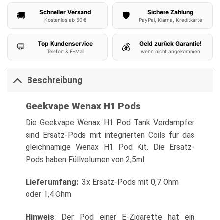
Schneller Versand
Sichere Zahlung
🚚
🛡️
Kostenlos ab 50 €
PayPal, Klarna, Kreditkarte
Top Kundenservice
Geld zurück Garantie!
💬
💰
Telefon & E-Mail
wenn nicht angekommen
Beschreibung
Geekvape Wenax H1 Pods
Die
Geekvape
Wenax H1 Pod Tank Verdampfer
sind Ersatz-Pods mit integrierten
Coils
für das
gleichnamige Wenax H1 Pod Kit. Die Ersatz-
Pods haben Füllvolumen von 2,5ml.
Lieferumfang:
3x Ersatz-Pods mit 0,7 Ohm
oder 1,4 Ohm
Hinweis:
Der Pod einer E-Zigarette hat ein