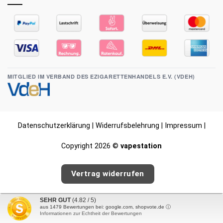
MITGLIED IM VERBAND DES EZIGARETTENHANDELS E.V. (VDEH)
Datenschutzerklärung
|
Widerrufsbelehrung
|
Impressum
|
Copyright 2026 ©
vapestation
Vertrag widerrufen
SEHR GUT
(4.82 / 5)
aus
1479
Bewertungen bei: google.com, shopvote.de ⓘ
Informationen zur Echtheit der Bewertungen