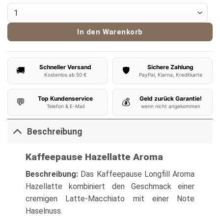
Kaffeepause Aroma Hazellatte Menge
In den Warenkorb
Schneller Versand
Sichere Zahlung
🚚
🛡️
Kostenlos ab 50 €
PayPal, Klarna, Kreditkarte
Top Kundenservice
Geld zurück Garantie!
💬
💰
Telefon & E-Mail
wenn nicht angekommen
Beschreibung
Kaffeepause Hazellatte Aroma
Beschreibung:
Das Kaffeepause Longfill Aroma
Hazellatte kombiniert den Geschmack einer
cremigen Latte-Macchiato mit einer Note
Haselnuss.