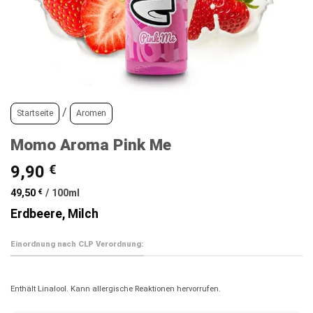
/
Startseite
Aromen
Momo Aroma Pink Me
9,90
€
49,50
€
/
100
ml
Erdbeere, Milch
Einordnung nach CLP Verordnung:
Enthält Linalool. Kann allergische Reaktionen hervorrufen.