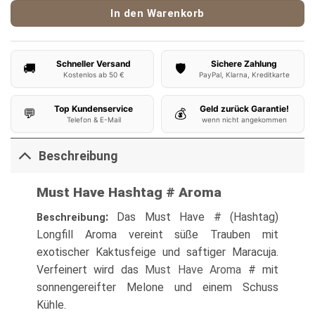
In den Warenkorb
Schneller Versand
Sichere Zahlung
🚚
🛡️
Kostenlos ab 50 €
PayPal, Klarna, Kreditkarte
Top Kundenservice
Geld zurück Garantie!
💬
💰
Telefon & E-Mail
wenn nicht angekommen
Beschreibung
Must Have Hashtag # Aroma
:
Das Must Have # (Hashtag)
Beschreibung
Longfill Aroma vereint süße Trauben mit
exotischer Kaktusfeige und saftiger Maracuja.
Verfeinert wird das
Must Have Aroma
# mit
sonnengereifter Melone und einem Schuss
Kühle.