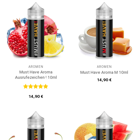
AROMEN
AROMEN
Must Have Aroma
Must Have Aroma M 10ml
Ausrufezeichen ! 10ml
14,90
€
Bewertet
14,90
€
mit
5
von
5