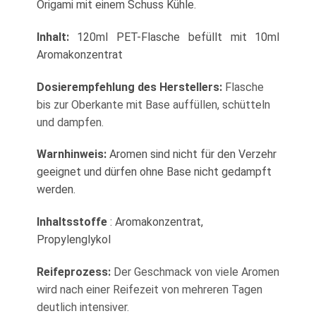
Origami mit einem Schuss Kühle.
Inhalt:
120ml PET-Flasche befüllt mit 10ml
Aromakonzentrat
Dosierempfehlung des Herstellers:
Flasche
bis zur Oberkante mit Base auffüllen, schütteln
und dampfen.
Warnhinweis:
Aromen sind nicht für den Verzehr
geeignet und dürfen ohne Base nicht gedampft
werden.
Inhaltsstoffe
: Aromakonzentrat,
Propylenglykol
Reifeprozess:
Der Geschmack von viele Aromen
wird nach einer Reifezeit von mehreren Tagen
deutlich intensiver.