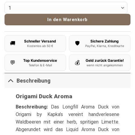
Origami Aroma Duck 10ml Menge
In den Warenkorb
Schneller Versand
Sichere Zahlung
🚚
🛡️
Kostenlos ab 50 €
PayPal, Klarna, Kreditkarte
Top Kundenservice
Geld zurück Garantie!
💬
💰
Telefon & E-Mail
wenn nicht angekommen
Beschreibung
Origami Duck Aroma
Beschreibung
:
Das Longfill Aroma Duck von
Origami by Kapka’s vereint handverlesene
Waldbeeren mit einer herb, spritigen Limette.
Abgerundet wird das
Liquid Aroma
Duck von