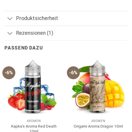
Produktsicherheit
Rezensionen (1)
PASSEND DAZU
-6%
-6%
AROMEN
AROMEN
Kapka’s Aroma Red Death
Origami Aroma Dragon 10ml
10ml