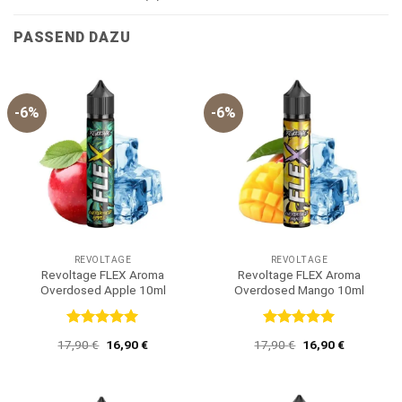
PASSEND DAZU
-6%
-6%
REVOLTAGE
REVOLTAGE
Revoltage FLEX Aroma
Revoltage FLEX Aroma
Overdosed Apple 10ml
Overdosed Mango 10ml
Bewertet
Bewertet
Ursprünglicher
Aktueller
Ursprünglicher
Aktueller
17,90
€
16,90
€
17,90
€
16,90
€
mit
5
von
mit
5
von
Preis
Preis
Preis
Preis
5
5
war:
ist:
war:
ist:
17,90 €
16,90 €.
17,90 €
16,90 €.