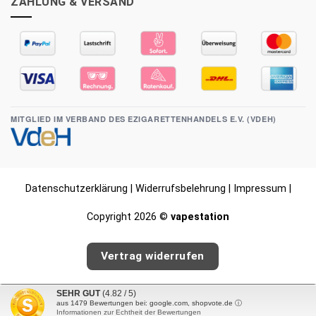
ZAHLUNG & VERSAND
MITGLIED IM VERBAND DES EZIGARETTENHANDELS E.V. (VDEH)
Datenschutzerklärung
|
Widerrufsbelehrung
|
Impressum
|
Copyright 2026 ©
vapestation
Vertrag widerrufen
SEHR GUT
(4.82 / 5)
aus
1479
Bewertungen bei: google.com, shopvote.de ⓘ
Informationen zur Echtheit der Bewertungen