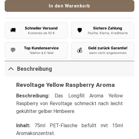
In den Warenkorb
Schneller Versand
Sichere Zahlung
🚚
🛡️
Kostenlos ab 50 €
PayPal, Klarna, Kreditkarte
Top Kundenservice
Geld zurück Garantie!
💬
💰
Telefon & E-Mail
wenn nicht angekommen
Beschreibung
Revoltage Yellow Raspberry Aroma
Beschreibung:
Das Longfill Aroma Yellow
Raspberry von Revoltage schmeckt nach leicht
gekühlter gelber Himbeere.
Inhalt:
75ml PET-Flasche befüllt mit 15ml
Aromakonzentrat.