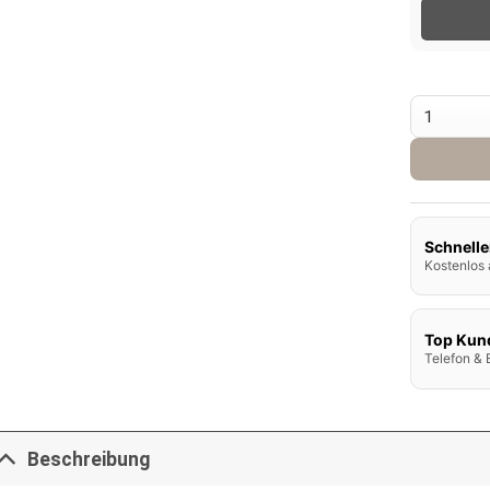
Riot Bar E
Schnelle
Kostenlos 
Top Kun
Telefon & 
Beschreibung