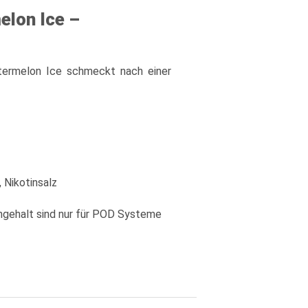
elon Ice –
termelon Ice schmeckt nach einer
, Nikotinsalz
ngehalt sind nur für POD Systeme