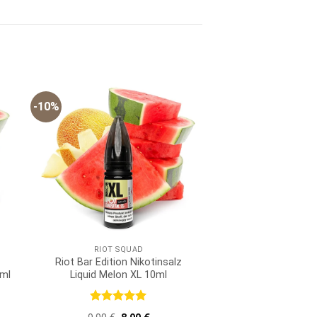
-10%
RIOT SQUAD
z
Riot Bar Edition Nikotinsalz
0ml
Liquid Melon XL 10ml
Bewertet