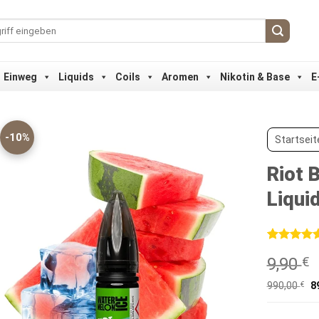
Einweg
Liquids
Coils
Aromen
Nikotin & Base
E
-10%
Startseit
Riot B
Liqui
Bewertet
1
9,90
€
mit
5
von
5, basieren
auf
990,00
€
8
Kundenbew