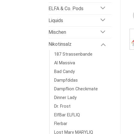
ELFA & Co. Pods
Liquids
Mischen
Nikotinsalz
187 Strassenbande
Al Massiva
Bad Candy
Dampfdidas
Dampflion Checkmate
Dinner Lady
Dr. Frost
ElfBar ELFLIQ
Flerbar
Lost Mary MARYLIQ