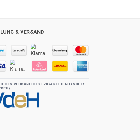
LUNG & VERSAND
LIED IM VERBAND DES EZIGARETTENHANDELS
(VDEH)