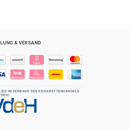
LUNG & VERSAND
LIED IM VERBAND DES EZIGARETTENHANDELS
(VDEH)