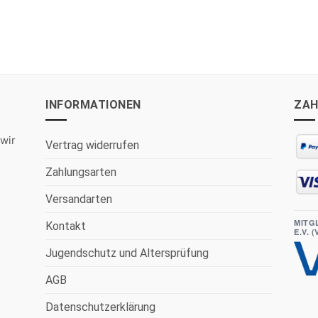
5
INFORMATIONEN
ZAH
wir
Vertrag widerrufen
Zahlungsarten
Versandarten
MITG
Kontakt
E.V. 
Jugendschutz und Altersprüfung
AGB
Datenschutzerklärung