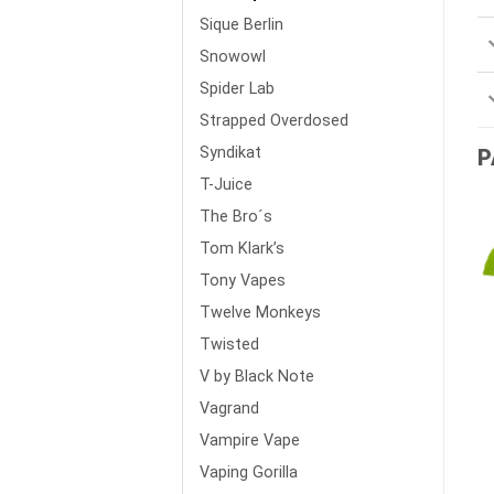
Sique Berlin
Snowowl
Spider Lab
Strapped Overdosed
Syndikat
P
T-Juice
The Bro´s
Tom Klark’s
Tony Vapes
Twelve Monkeys
Twisted
V by Black Note
Vagrand
Vampire Vape
Vaping Gorilla