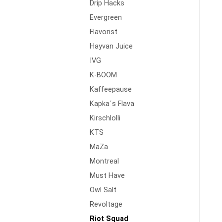
Drip Hacks
Evergreen
Flavorist
Hayvan Juice
IVG
K-BOOM
Kaffeepause
Kapka´s Flava
Kirschlolli
KTS
MaZa
Montreal
Must Have
Owl Salt
Revoltage
Riot Squad