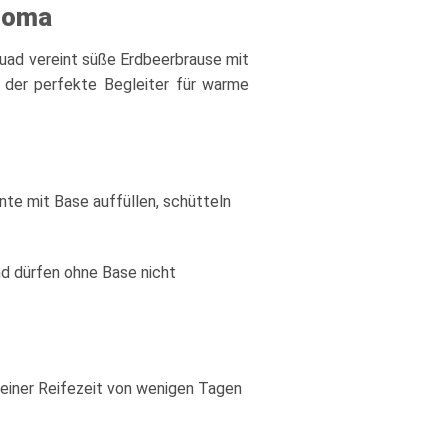
Aroma
uad vereint süße Erdbeerbrause mit
 der perfekte Begleiter für warme
nte mit Base auffüllen, schütteln
nd dürfen ohne Base nicht
einer Reifezeit von wenigen Tagen