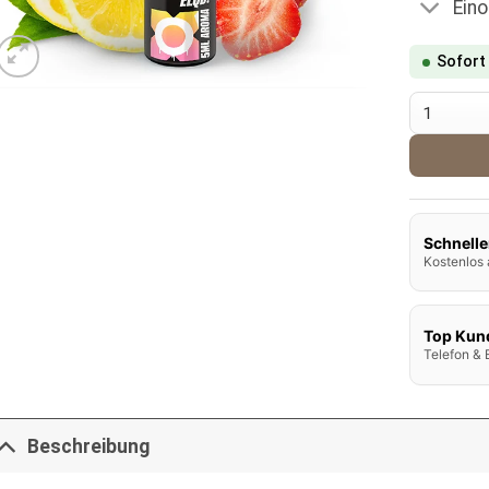
Ein
Sofort
Riot Squa
Schnelle
Kostenlos 
Top Kun
Telefon & 
Beschreibung