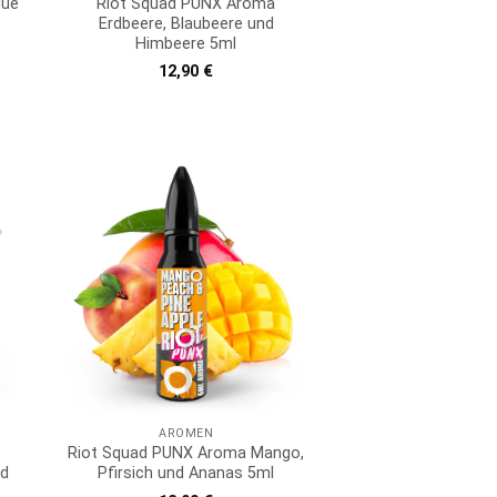
lue
Riot Squad PUNX Aroma
Erdbeere, Blaubeere und
Himbeere 5ml
12,90
€
AROMEN
Riot Squad PUNX Aroma Mango,
nd
Pfirsich und Ananas 5ml