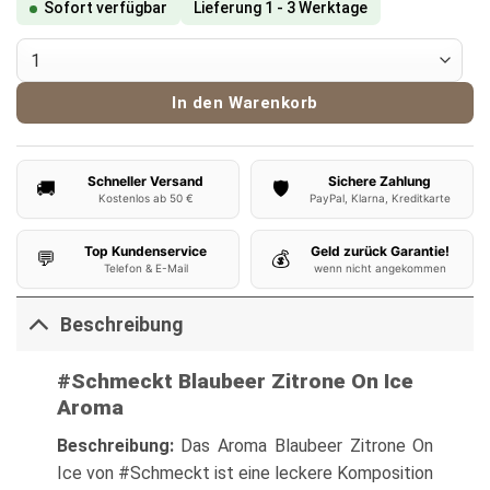
Sofort verfügbar
Lieferung 1 - 3 Werktage
#Schmeckt Aroma Blaubeer Zitrone On Ice 10ml Menge
In den Warenkorb
Schneller Versand
Sichere Zahlung
🚚
🛡️
Kostenlos ab 50 €
PayPal, Klarna, Kreditkarte
Top Kundenservice
Geld zurück Garantie!
💬
💰
Telefon & E-Mail
wenn nicht angekommen
Beschreibung
#Schmeckt Blaubeer Zitrone On Ice
Aroma
Beschreibung:
Das Aroma Blaubeer Zitrone On
Ice von #Schmeckt ist eine leckere Komposition