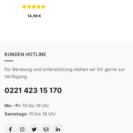
Bewertet
14,90
€
mit
5
von
5
KUNDEN HOTLINE
Für Beratung und Unterstützung stehen wir Dir gerne zur
Verfügung.
0221 423 15 170
Mo – Fr:
10 bis 19 Uhr
Samstags:
10 bis 18 Uhr