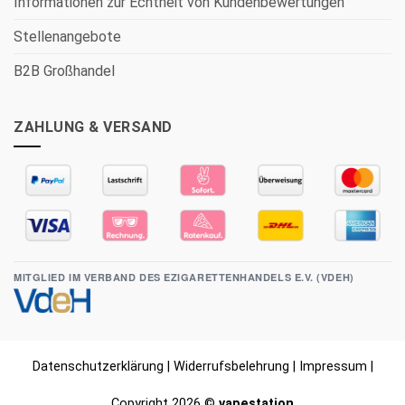
Informationen zur Echtheit von Kundenbewertungen
Stellenangebote
B2B Großhandel
ZAHLUNG & VERSAND
MITGLIED IM VERBAND DES EZIGARETTENHANDELS E.V. (VDEH)
Datenschutzerklärung
|
Widerrufsbelehrung
|
Impressum
|
Copyright 2026 ©
vapestation