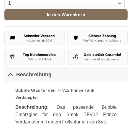
Smok TFV12 Prince Bubble Ersatzglas 8ml Menge
In den Warenkorb
Schneller Versand
Sichere Zahlung
🚚
🛡️
Kostenlos ab 50 €
PayPal, Klarna, Kreditkarte
Top Kundenservice
Geld zurück Garantie!
💬
💰
Telefon & E-Mail
wenn nicht angekommen
Beschreibung
Bubble Glas für den TFV12 Prince Tank
Verdampfer
Beschreibung:
Das passende Bubble
Ersatzglas für den Smok TFV12 Prince
Verdampfer mit einem Füllvolumen von 8ml.