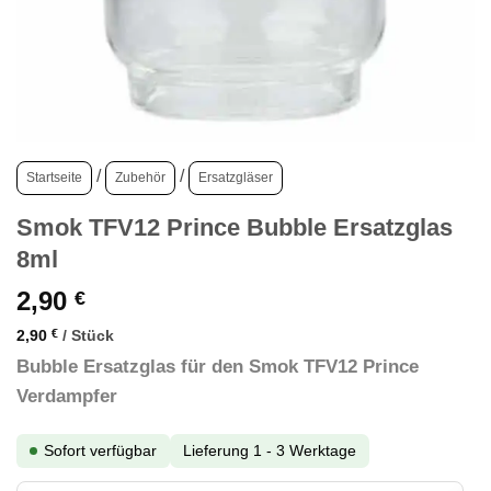
/
/
Startseite
Zubehör
Ersatzgläser
Smok TFV12 Prince Bubble Ersatzglas
8ml
2,90
€
2,90
€
/
Stück
Bubble
Ersatzglas für den Smok TFV12 Prince
Verdampfer
Sofort verfügbar
Lieferung 1 - 3 Werktage