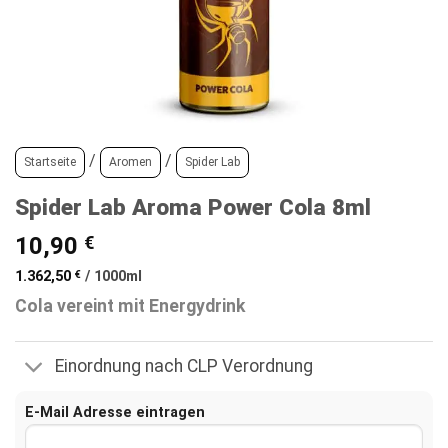
/
/
Startseite
Aromen
Spider Lab
Spider Lab Aroma Power Cola 8ml
10,90
€
1.362,50
€
/
1000
ml
Cola vereint mit Energydrink
Einordnung nach CLP Verordnung
E-Mail Adresse eintragen