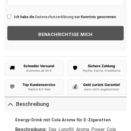
Ich habe die
Datenschutzerklärung
zur Kenntnis genommen.
Schneller Versand
Sichere Zahlung
🚚
🛡️
Kostenlos ab 50 €
PayPal, Klarna, Kreditkarte
Top Kundenservice
Geld zurück Garantie!
💬
💰
Telefon & E-Mail
wenn nicht angekommen
Beschreibung
Energy-Drink mit Cola Aroma für E-Zigaretten
Beschreibung:
Das Longfill Aroma Power Cola