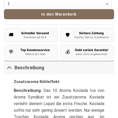
Syndikat Aroma Koolada Ice 10ml Menge
In den Warenkorb
Schneller Versand
Sichere Zahlung
🚚
🛡️
Kostenlos ab 50 €
PayPal, Klarna, Kreditkarte
Top Kundenservice
Geld zurück Garantie!
💬
💰
Telefon & E-Mail
wenn nicht angekommen
Beschreibung
Zusatzaroma Kühleffekt
Beschreibung
: Das 10 Aroma Koolada Ice von
Aroma Syndikat ist ein Zusatzaroma. Koolada
verleiht deinem Liquid die extra Frische. Koolada
sollte nur sehr gering dosiert werden. Nur wenige
Tropfen Koolada Aroma reichen aus. Im