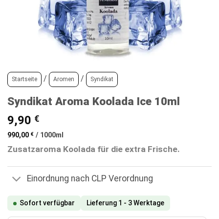
/
/
Startseite
Aromen
Syndikat
Syndikat Aroma Koolada Ice 10ml
9,90
€
990,00
€
/
1000
ml
Zusatzaroma Koolada für die extra Frische.
Einordnung nach CLP Verordnung
Sofort verfügbar
Lieferung 1 - 3 Werktage