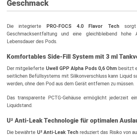
Geschmack
Die integrierte
PRO-FOCS 4.0 Flavor Tech
sorgt 
Geschmacksentfaltung und eine gleichbleibend hohe 
Lebensdauer des Pods.
Komfortables Side-Fill System mit 3 ml Tank
Der mitgelieferte
Uwell GPP Alpha Pods
0,6 Ohm
besitzt 
seitlichen Befüllsystems mit Silikonverschluss kann Liquid 
werden, ohne den Pod aus dem Gerät entfernen zu müssen.
Das transparente PCTG-Gehäuse ermöglicht jederzeit ein
Liquidstand.
U² Anti-Leak Technologie für optimalen Ausla
Die bewährte
U² Anti-Leak Tech
reduziert das Risiko von a