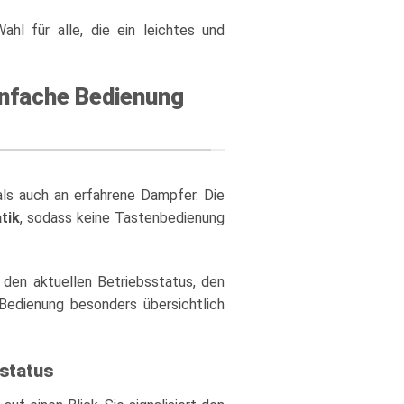
hl für alle, die ein leichtes und
Einfache Bedienung
als auch an erfahrene Dampfer. Die
tik
, sodass keine Tastenbedienung
r den aktuellen Betriebsstatus, den
Bedienung besonders übersichtlich
status