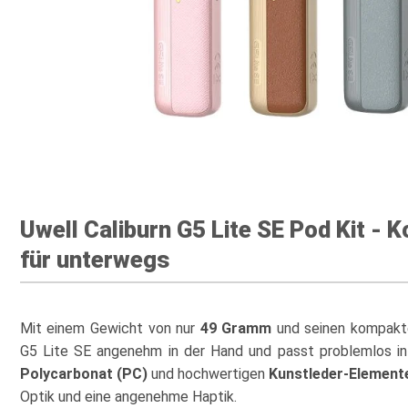
Uwell Caliburn G5 Lite SE Pod Kit -
für unterwegs
Mit einem Gewicht von nur
49 Gramm
und seinen kompakte
G5 Lite SE angenehm in der Hand und passt problemlos in
Polycarbonat (PC)
und hochwertigen
Kunstleder-Element
Optik und eine angenehme Haptik.