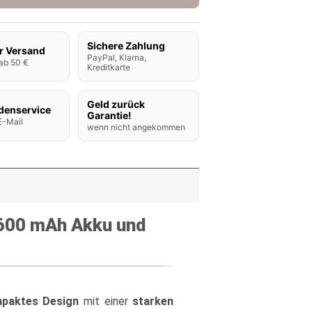
Sichere Zahlung
r Versand
PayPal, Klarna,
ab 50 €
Kreditkarte
Geld zurück
denservice
Garantie!
E-Mail
wenn nicht angekommen
 1600 mAh Akku und
paktes Design
mit einer
starken