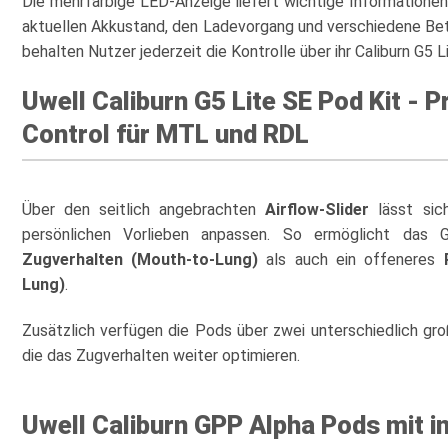
Die mehrfarbige LED-Anzeige liefert wichtige Informationen a
aktuellen Akkustand, den Ladevorgang und verschiedene Be
behalten Nutzer jederzeit die Kontrolle über ihr Caliburn G5 L
Uwell Caliburn G5 Lite SE Pod Kit - P
Control für MTL und RDL
Über den seitlich angebrachten
Airflow-Slider
lässt sic
persönlichen Vorlieben anpassen. So ermöglicht das
Zugverhalten (Mouth-to-Lung)
als auch ein offeneres
Lung)
.
Zusätzlich verfügen die Pods über zwei unterschiedlich gro
die das Zugverhalten weiter optimieren.
Uwell Caliburn GPP Alpha Pods mit i