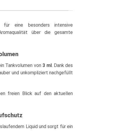
für eine besonders intensive
Aromaqualität über die gesamte
volumen
ein Tankvolumen von
3 ml
. Dank des
sauber und unkompliziert nachgefüllt
en freien Blick auf den aktuellen
ufschutz
uslaufendem Liquid und sorgt für ein