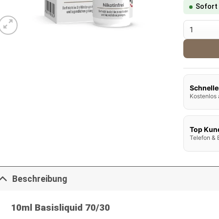
Sofort
Vape Stat
Schnelle
Kostenlos 
Top Kun
Telefon & 
Beschreibung
10ml Basisliquid 70/30