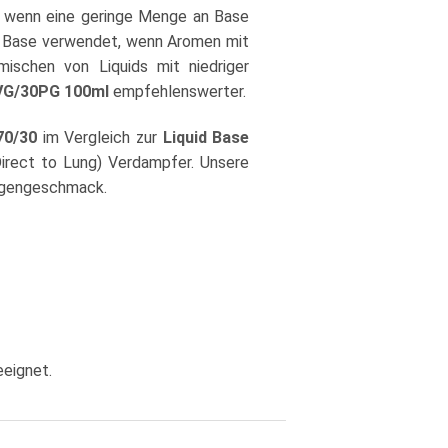
, wenn eine geringe Menge an Base
er Base verwendet, wenn Aromen mit
ischen von Liquids mit niedriger
0VG/30PG 100ml
empfehlenswerter.
70/30
im Vergleich zur
Liquid Base
Direct to Lung) Verdampfer. Unsere
Eigengeschmack.
eeignet.