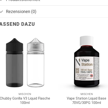
Rezensionen (0)
ASSEND DAZU
MISCHEN
MISCHEN
Chubby Gorilla V3 Liquid Flasche
Vape Station Liquid Base
100ml
70VG/30PG 100ml