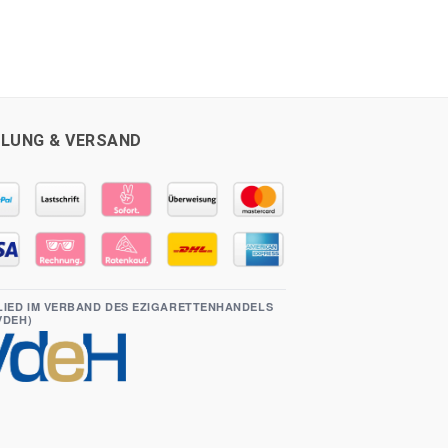
LUNG & VERSAND
LIED IM VERBAND DES EZIGARETTENHANDELS
(VDEH)