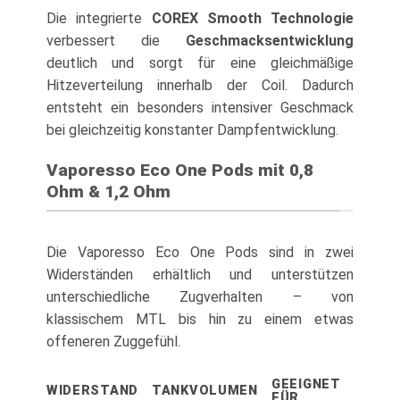
Die integrierte
COREX Smooth Technologie
verbessert die
Geschmacksentwicklung
deutlich und sorgt für eine gleichmäßige
Hitzeverteilung innerhalb der Coil. Dadurch
entsteht ein besonders intensiver Geschmack
bei gleichzeitig konstanter Dampfentwicklung.
Vaporesso Eco One Pods mit 0,8
Ohm & 1,2 Ohm
Die Vaporesso Eco One Pods sind in zwei
Widerständen erhältlich und unterstützen
unterschiedliche Zugverhalten – von
klassischem MTL bis hin zu einem etwas
offeneren Zuggefühl.
GEEIGNET
WIDERSTAND
TANKVOLUMEN
FÜR