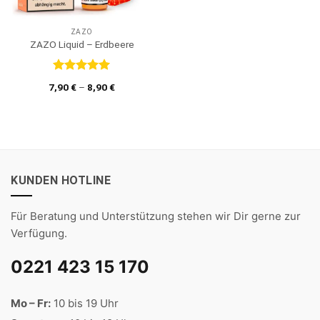
ZAZO
ZAZO Liquid – Erdbeere
Bewertet
7,90
€
–
8,90
€
mit
5
von
5
KUNDEN HOTLINE
Für Beratung und Unterstützung stehen wir Dir gerne zur
Verfügung.
0221 423 15 170
Mo – Fr:
10 bis 19 Uhr