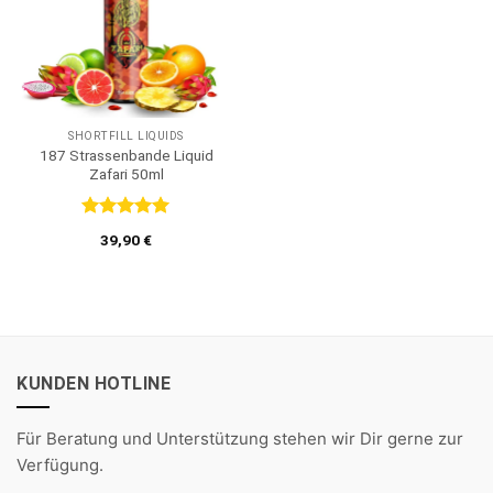
SHORTFILL LIQUIDS
187 Strassenbande Liquid
Zafari 50ml
Bewertet
39,90
€
mit
5
von
5
KUNDEN HOTLINE
Für Beratung und Unterstützung stehen wir Dir gerne zur
Verfügung.