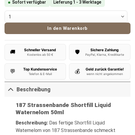
Sofort verfügbar
Lieferung 1 - 3 Werktage
187 Strassenbande Liquid Waternelom 50ml Menge
In den Warenkorb
Schneller Versand
Sichere Zahlung
🚚
🛡️
Kostenlos ab 50 €
PayPal, Klarna, Kreditkarte
Top Kundenservice
Geld zurück Garantie!
💬
💰
Telefon & E-Mail
wenn nicht angekommen
Beschreibung
187 Strassenbande Shortfill Liquid
Waternelom 50ml
Beschreibung:
Das fertige
Shortfill Liquid
Waternelom von
187 Strassenbande
schmeckt