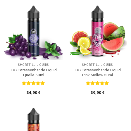
SHORTFILL LIQUIDS
SHORTFILL LIQUIDS
187 Strassenbande Liquid
187 Strassenbande Liquid
Quelle 50ml
Pink Mellow 50ml
Bewertet
Bewertet
34,90
€
39,90
€
mit
5
von
mit
5
von
5
5