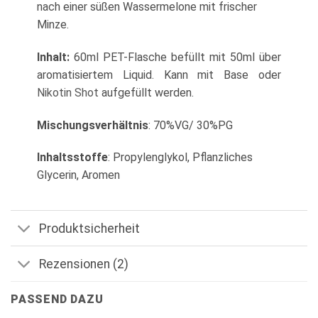
nach einer süßen Wassermelone mit frischer
Minze.
Inhalt:
60ml PET-Flasche befüllt mit 50ml über
aromatisiertem
Liquid. Kann mit Base oder
Nikotin Shot
aufgefüllt werden.
Mischungsverhältnis
: 70%VG/ 30%PG
Inhaltsstoffe
: Propylenglykol, Pflanzliches
Glycerin, Aromen
Produktsicherheit
Rezensionen (2)
PASSEND DAZU