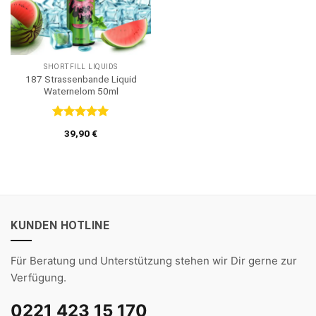
SHORTFILL LIQUIDS
187 Strassenbande Liquid
Waternelom 50ml
Bewertet
39,90
€
mit
5
von
5
KUNDEN HOTLINE
Für Beratung und Unterstützung stehen wir Dir gerne zur
Verfügung.
0221 423 15 170