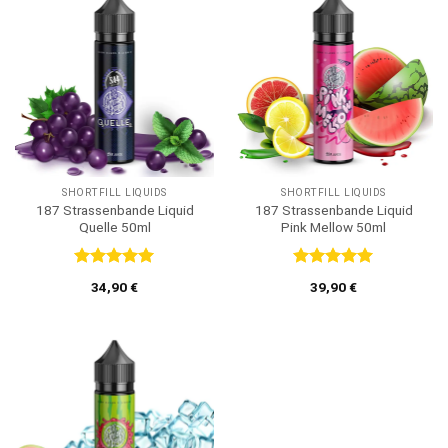
SHORTFILL LIQUIDS
SHORTFILL LIQUIDS
187 Strassenbande Liquid
187 Strassenbande Liquid
Quelle 50ml
Pink Mellow 50ml
Bewertet
Bewertet
34,90
€
39,90
€
mit
5
von
mit
5
von
5
5