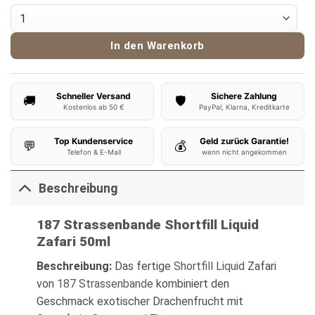
187 Strassenbande Liquid Zafari 50ml Menge
In den Warenkorb
Schneller Versand
Sichere Zahlung
🚚
🛡️
Kostenlos ab 50 €
PayPal, Klarna, Kreditkarte
Top Kundenservice
Geld zurück Garantie!
💬
💰
Telefon & E-Mail
wenn nicht angekommen
Beschreibung
187 Strassenbande Shortfill Liquid
Zafari 50ml
Beschreibung:
Das fertige
Shortfill Liquid
Zafari
von
187 Strassenbande
kombiniert den
Geschmack exotischer Drachenfrucht mit