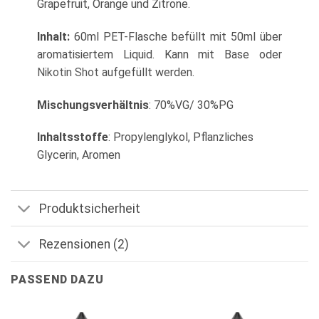
Grapefruit, Orange und Zitrone.
Inhalt:
60ml PET-Flasche befüllt mit 50ml über
aromatisiertem
Liquid. Kann mit Base oder
Nikotin Shot
aufgefüllt werden.
Mischungsverhältnis
: 70%VG/ 30%PG
Inhaltsstoffe
: Propylenglykol, Pflanzliches
Glycerin, Aromen
Produktsicherheit
Rezensionen (2)
PASSEND DAZU