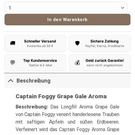
Captain Foggy Aroma Grape Gale Menge
In den Warenkorb
Schneller Versand
Sichere Zahlung
🚚
🛡️
Kostenlos ab 50 €
PayPal, Klarna, Kreditkarte
Top Kundenservice
Geld zurück Garantie!
💬
💰
Telefon & E-Mail
wenn nicht angekommen
Beschreibung
Captain Foggy Grape Gale Aroma
Beschreibung:
Das Longfill Aroma Grape Gale
von Captain Foggy vereint handerlesene Trauben
mit saftigen Äpfeln und süßen Erdbeeren.
Verfeinert wird das
Captain Foggy Aroma
Grape