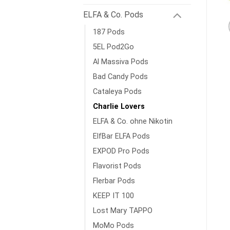
ELFA & Co. Pods
187 Pods
5EL Pod2Go
Al Massiva Pods
Bad Candy Pods
Cataleya Pods
Charlie Lovers
ELFA & Co. ohne Nikotin
ElfBar ELFA Pods
EXPOD Pro Pods
Flavorist Pods
Flerbar Pods
KEEP IT 100
Lost Mary TAPPO
MoMo Pods