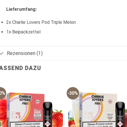
Lieferumfang:
2x Charlie Lovers Pod Triple Melon
1x Beipackzettel
Rezensionen (1)
ASSEND DAZU
30%
-30%