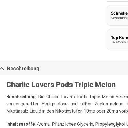
Schnelle
Kostenlos 
Top Kun
Telefon & 
Beschreibung
Charlie Lovers Pods Triple Melon
Beschreibung
: Die
Charlie Lovers
Pods Triple Melon verei
sonnengereifter Honigmelone und süßer Zuckermelone. 
Nikotinsalz Liquid
in den Nikotinstufen 10mg oder 20mg vorbe
Inhaltsstoffe
: Aroma, Pflanzliches Glycerin, Propylenglykol 