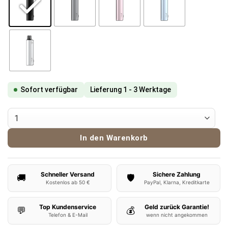
Sofort verfügbar
Lieferung 1 - 3 Werktage
ElfBar ELFA Master Akkuträger Menge
In den Warenkorb
Schneller Versand
Sichere Zahlung
🚚
🛡️
Kostenlos ab 50 €
PayPal, Klarna, Kreditkarte
Top Kundenservice
Geld zurück Garantie!
💬
💰
Telefon & E-Mail
wenn nicht angekommen