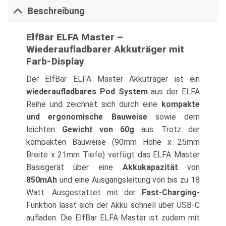
Beschreibung
ElfBar ELFA Master –
Wiederaufladbarer Akkuträger mit
Farb-Display
Der
ElfBar ELFA
Master Akkuträger ist ein
wiederaufladbares Pod System
aus der
ELFA
Reihe und zeichnet sich durch eine
kompakte
und ergonomische Bauweise
sowie dem
leichten
Gewicht von 60g
aus. Trotz der
kompakten Bauweise (90mm Höhe x 25mm
Breite x 21mm Tiefe) verfügt das ELFA Master
Basisgerät über eine
Akkukapazität
von
850mAh
und eine Ausgangsleitung von bis zu 18
Watt. Ausgestattet mit der
Fast-Charging
-
Funktion lässt sich der Akku schnell über USB-C
aufladen. Die ElfBar ELFA Master ist zudem mit