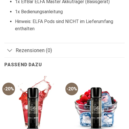
1x ElfBar ELFA Master Akkuträger (Basisgerät)
1x Bedienungsanleitung
Hinweis: ELFA Pods sind NICHT im Lieferumfang
enthalten
Rezensionen (0)
PASSEND DAZU
-20%
-20%