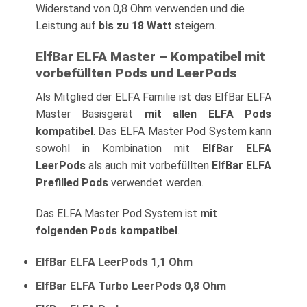
Widerstand von 0,8 Ohm verwenden und die
Leistung auf
bis zu 18 Watt
steigern.
ElfBar ELFA Master – Kompatibel mit
vorbefüllten Pods und LeerPods
Als Mitglied der ELFA Familie ist das ElfBar ELFA
Master Basisgerät
mit allen ELFA Pods
kompatibel
. Das ELFA Master Pod System kann
sowohl in Kombination mit
ElfBar ELFA
LeerPods
als auch mit vorbefüllten
ElfBar ELFA
Prefilled Pods
verwendet werden.
Das ELFA Master Pod System ist
mit
folgenden Pods kompatibel
.
ElfBar ELFA LeerPods 1,1 Ohm
ElfBar ELFA Turbo LeerPods 0,8 Ohm