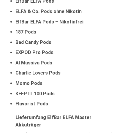
ElfBar ELFA Pods
ELFA & Co. Pods ohne Nikotin
ElfBar ELFA Pods – Nikotinfrei
187 Pods
Bad Candy Pods
EXPOD Pro Pods
Al Massiva Pods
Charlie Lovers Pods
Momo Pods
KEEP IT 100 Pods
Flavorist Pods
Lieferumfang ElfBar ELFA Master
Akkuträger