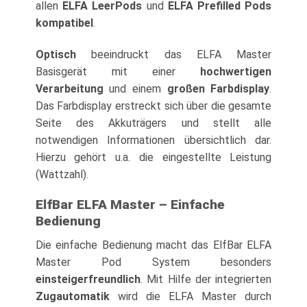
allen
ELFA LeerPods
und
ELFA Prefilled Pods
kompatibel
.
Optisch
beeindruckt das ELFA Master
Basisgerät mit einer
hochwertigen
Verarbeitung
und einem
großen Farbdisplay
.
Das Farbdisplay erstreckt sich über die gesamte
Seite des Akkuträgers und stellt alle
notwendigen Informationen übersichtlich dar.
Hierzu gehört u.a. die eingestellte Leistung
(Wattzahl).
ElfBar ELFA Master – Einfache
Bedienung
Die einfache Bedienung macht das ElfBar ELFA
Master Pod System besonders
einsteigerfreundlich
. Mit Hilfe der integrierten
Zugautomatik
wird die ELFA Master durch