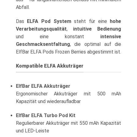
Abfall.
Das
ELFA Pod System
steht für eine
hohe
Verarbeitungsqualität
,
intuitive Bedienung
und eine konstant
intensive
Geschmacksentfaltung
, die optimal auf die
ElfBar ELFA Pods Frozen Berries abgestimmt ist.
Kompatible ELFA Akkuträger
ElfBar ELFA Akkuträger
Ergonomischer Akkuträger mit 500 mAh
Kapazität und wiederaufladbar
ElfBar ELFA Turbo Pod Kit
Regulierbarer Akkuträger mit 550 mAh Kapazität
und LED-Leiste