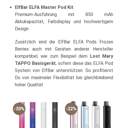
ElfBar ELFA Master Pod Kit
Premium-Ausführung mit 850 mAh
Akkukapazität, Farbdisplay und hochwertigem
Design
Zusätzlich sind die ElfBar ELFA Pods Frozen
Berries auch mit Geräten anderer Hersteller
kompatibel, wie zum Beispiel dem
Lost Mary
TAPPO Basisgerät
, sofern diese das ELFA Pod
System von ElfBar unterstützen. So profitierst
Du von maximaler Flexibilität bei gleichbleibend
hoher Qualität.
-30%
-22%