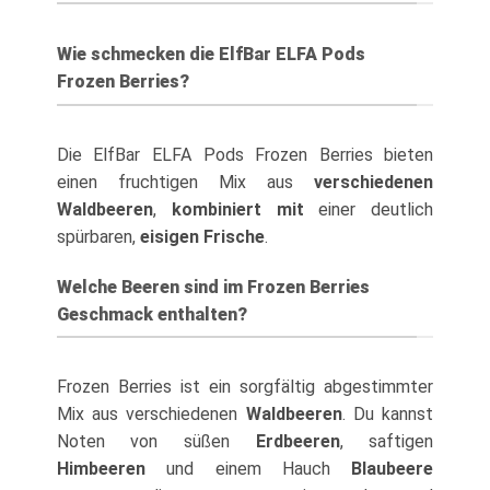
Wie schmecken die ElfBar ELFA Pods
Frozen Berries?
Die ElfBar ELFA Pods Frozen Berries bieten
einen fruchtigen Mix aus
verschiedenen
Waldbeeren
,
kombiniert mit
einer deutlich
spürbaren,
eisigen Frische
.
Welche Beeren sind im Frozen Berries
Geschmack enthalten?
Frozen Berries ist ein sorgfältig abgestimmter
Mix aus verschiedenen
Waldbeeren
. Du kannst
Noten von süßen
Erdbeeren
, saftigen
Himbeeren
und einem Hauch
Blaubeere