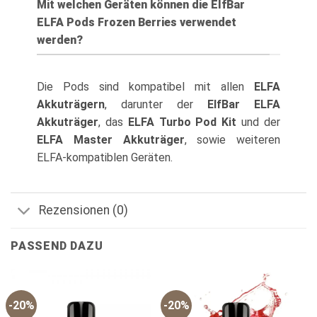
Mit welchen Geräten können die ElfBar
ELFA Pods Frozen Berries verwendet
werden?
Die Pods sind kompatibel mit allen
ELFA
Akkuträgern
, darunter der
ElfBar ELFA
Akkuträger
, das
ELFA Turbo Pod Kit
und der
ELFA Master Akkuträger
, sowie weiteren
ELFA-kompatiblen Geräten.
Rezensionen (0)
PASSEND DAZU
-20%
-20%