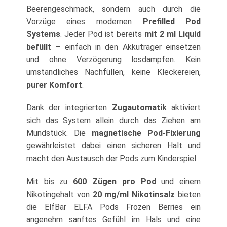
Beerengeschmack, sondern auch durch die
Vorzüge eines modernen
Prefilled Pod
Systems
. Jeder Pod ist bereits
mit 2 ml Liquid
befüllt
– einfach in den Akkuträger einsetzen
und ohne Verzögerung losdampfen. Kein
umständliches Nachfüllen, keine Kleckereien,
purer Komfort
.
Dank der integrierten
Zugautomatik
aktiviert
sich das System allein durch das Ziehen am
Mundstück. Die
magnetische Pod-Fixierung
gewährleistet dabei einen sicheren Halt und
macht den Austausch der Pods zum Kinderspiel.
Mit bis zu
600 Zügen pro Pod
und einem
Nikotingehalt von
20 mg/ml Nikotinsalz
bieten
die ElfBar ELFA Pods Frozen Berries ein
angenehm sanftes Gefühl im Hals und eine