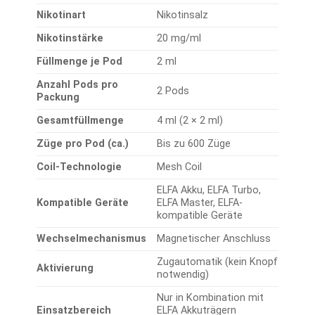
Nikotinart
Nikotinsalz
Nikotinstärke
20 mg/ml
Füllmenge je Pod
2 ml
Anzahl Pods pro
2 Pods
Packung
Gesamtfüllmenge
4 ml (2 × 2 ml)
Züge pro Pod (ca.)
Bis zu 600 Züge
Coil-Technologie
Mesh Coil
ELFA Akku, ELFA Turbo,
Kompatible Geräte
ELFA Master, ELFA-
kompatible Geräte
Wechselmechanismus
Magnetischer Anschluss
Zugautomatik (kein Knopf
Aktivierung
notwendig)
Nur in Kombination mit
Einsatzbereich
ELFA Akkuträgern