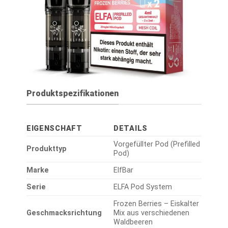
Produktspezifikationen
EIGENSCHAFT
DETAILS
Vorgefüllter Pod (Prefilled
Produkttyp
Pod)
Marke
ElfBar
Serie
ELFA Pod System
Frozen Berries – Eiskalter
Geschmacksrichtung
Mix aus verschiedenen
Waldbeeren