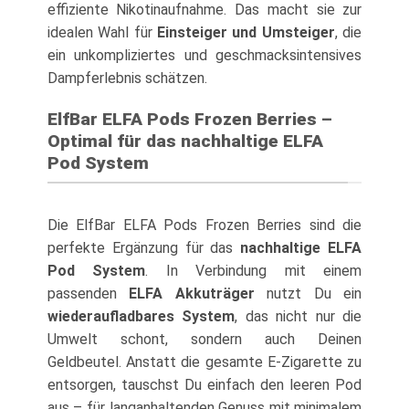
effiziente Nikotinaufnahme. Das macht sie zur
idealen Wahl für
Einsteiger und Umsteiger
, die
ein unkompliziertes und geschmacksintensives
Dampferlebnis schätzen.
ElfBar ELFA Pods Frozen Berries –
Optimal für das nachhaltige ELFA
Pod System
Die ElfBar ELFA Pods Frozen Berries sind die
perfekte Ergänzung für das
nachhaltige ELFA
Pod System
. In Verbindung mit einem
passenden
ELFA Akkuträger
nutzt Du ein
wiederaufladbares System
, das nicht nur die
Umwelt schont, sondern auch Deinen
Geldbeutel. Anstatt die gesamte E-Zigarette zu
entsorgen, tauschst Du einfach den leeren Pod
aus – für langanhaltenden Genuss mit minimalem