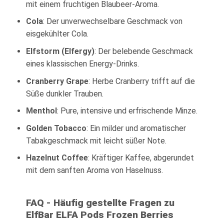
mit einem fruchtigen Blaubeer-Aroma.
Cola
: Der unverwechselbare Geschmack von
eisgekühlter Cola.
Elfstorm (Elfergy)
: Der belebende Geschmack
eines klassischen Energy-Drinks.
Cranberry Grape
: Herbe Cranberry trifft auf die
Süße dunkler Trauben.
Menthol
: Pure, intensive und erfrischende Minze.
Golden Tobacco
: Ein milder und aromatischer
Tabakgeschmack mit leicht süßer Note.
Hazelnut Coffee
: Kräftiger Kaffee, abgerundet
mit dem sanften Aroma von Haselnuss.
FAQ - Häufig gestellte Fragen zu
ElfBar ELFA Pods Frozen Berries