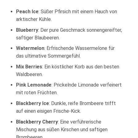
Peach Ice
: Süßer Pfirsich mit einem Hauch von
arktischer Kühle.
Blueberry
: Der pure Geschmack sonnengereifter,
saftiger Blaubeeren.
Watermelon
: Erfrischende Wassermelone für
das ultimative Sommergefühl.
Mix Berries
: Ein köstlicher Korb aus den besten
Waldbeeren.
Pink Lemonade
: Prickelnde Limonade verfeinert
mit roten Früchten.
Blackberry Ice
: Dunkle, reife Brombeere trifft
auf einen eisigen Frische-Kick.
Blackberry Cherry
: Eine verführerische
Mischung aus süßen Kirschen und saftigen
Brombeeren.