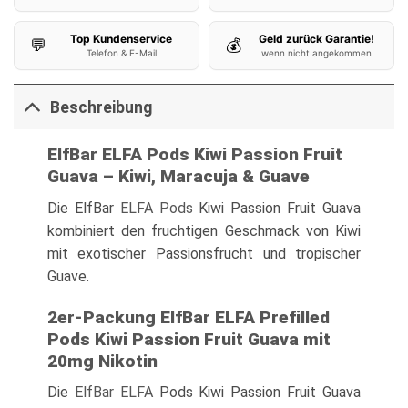
Top Kundenservice
Geld zurück Garantie!
💬
💰
Telefon & E-Mail
wenn nicht angekommen
Beschreibung
ElfBar ELFA Pods Kiwi Passion Fruit
Guava – Kiwi, Maracuja & Guave
Die ElfBar
ELFA Pods
Kiwi Passion Fruit Guava
kombiniert den fruchtigen Geschmack von Kiwi
mit exotischer Passionsfrucht und tropischer
Guave.
2er-Packung ElfBar ELFA Prefilled
Pods Kiwi Passion Fruit Guava mit
20mg Nikotin
Die
ElfBar ELFA
Pods Kiwi Passion Fruit Guava