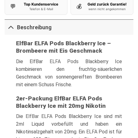
Top Kundenservice
Geld zurück Garantie!
💬
💰
Telefon & E-Mail
wenn nicht angekommen
Beschreibung
ElfBar ELFA Pods Blackberry Ice –
Brombeere mit Eis Geschmack
Die ElfBar
ELFA Pods
Blackberry Ice
kombinieren den fruchtig-säuerlichen
Geschmack von sonnengereiften Brombeeren
mit einem Schuss Frische.
2er-Packung ElfBar ELFA Pods
Blackberry Ice mit 20mg Nikotin
Die
ElfBar ELFA
Pods Blackberry Ice sind mit
2ml Liquid vorbefüllt und haben ein
Nikotinsalzgehalt von 20mg. Ein
ELFA
Pod ist für