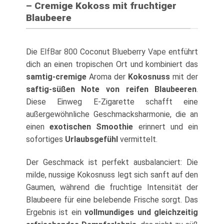
– Cremige Kokoss mit fruchtiger
Blaubeere
Die
ElfBar 800
Coconut Blueberry
Vape
entführt
dich an einen tropischen Ort und kombiniert das
samtig-cremige
Aroma der
Kokosnuss
mit der
saftig-süßen Note von reifen Blaubeeren
.
Diese Einweg E-Zigarette schafft eine
außergewöhnliche Geschmacksharmonie, die an
einen
exotischen Smoothie
erinnert und ein
sofortiges
Urlaubsgefühl
vermittelt.
Der Geschmack ist perfekt ausbalanciert: Die
milde, nussige Kokosnuss legt sich sanft auf den
Gaumen, während die fruchtige Intensität der
Blaubeere für eine belebende Frische sorgt. Das
Ergebnis ist ein
vollmundiges und gleichzeitig