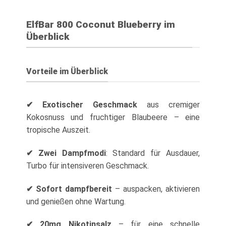
ElfBar 800 Coconut Blueberry im
Überblick
Vorteile im Überblick
✔ Exotischer Geschmack
aus cremiger
Kokosnuss und fruchtiger Blaubeere – eine
tropische Auszeit.
✔ Zwei Dampfmodi
: Standard für Ausdauer,
Turbo für intensiveren Geschmack.
✔ Sofort dampfbereit
– auspacken, aktivieren
und genießen ohne Wartung.
✔ 20mg Nikotinsalz
– für eine schnelle