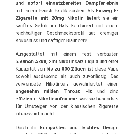
und sofort einsatzbereites Dampferlebnis
mit einem Hauch Exotik suchen. Als
Einweg E-
Zigarette mit 20mg Nikotin
liefert sie ein
sanftes Gefühl im Hals, kombiniert mit einem
reichhaltigen Geschmacksprofil aus cremiger
Kokosnuss und saftiger Blaubeere.
Ausgestattet mit einem fest verbauten
550mAh Akku
,
2ml
Nikotinsalz Liquid
und einer
Kapazität von
bis zu 800 Zügen
, ist diese Vape
sowohl ausdauernd als auch zuverlässig. Das
verwendete Nikotinsalz gewährleistet einen
angenehm milden Throat Hit
und eine
effiziente Nikotinaufnahme
, was sie besonders
für Umsteiger von der klassischen Zigarette
interessant macht.
Durch ihr
kompaktes und leichtes Design