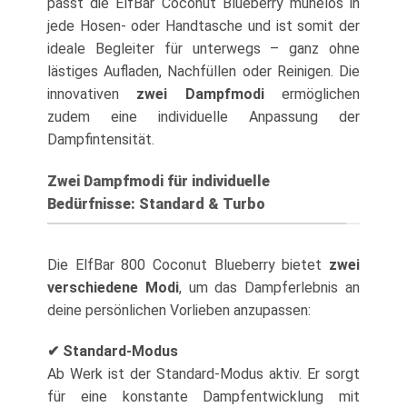
passt die ElfBar Coconut Blueberry mühelos in
jede Hosen- oder Handtasche und ist somit der
ideale Begleiter für unterwegs – ganz ohne
lästiges Aufladen, Nachfüllen oder Reinigen. Die
innovativen
zwei Dampfmodi
ermöglichen
zudem eine individuelle Anpassung der
Dampfintensität.
Zwei Dampfmodi für individuelle
Bedürfnisse: Standard & Turbo
Die ElfBar 800 Coconut Blueberry bietet
zwei
verschiedene Modi
, um das Dampferlebnis an
deine persönlichen Vorlieben anzupassen:
✔ Standard-Modus
Ab Werk ist der Standard-Modus aktiv. Er sorgt
für eine konstante Dampfentwicklung mit