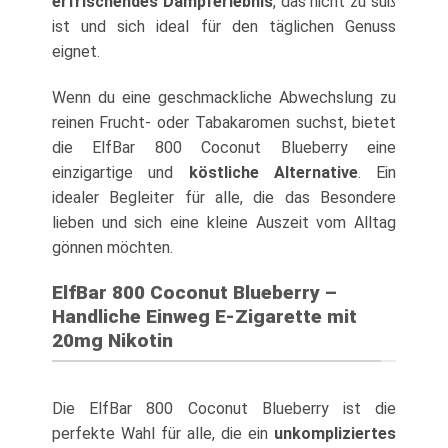
erfrischendes Dampferlebnis
, das nicht zu süß
ist und sich ideal für den täglichen Genuss
eignet.
Wenn du eine geschmackliche Abwechslung zu
reinen Frucht- oder Tabakaromen suchst, bietet
die ElfBar 800 Coconut Blueberry eine
einzigartige und
köstliche Alternative
. Ein
idealer Begleiter für alle, die das Besondere
lieben und sich eine kleine Auszeit vom Alltag
gönnen möchten.
ElfBar 800 Coconut Blueberry –
Handliche Einweg E-Zigarette mit
20mg Nikotin
Die ElfBar 800 Coconut Blueberry ist die
perfekte Wahl für alle, die ein
unkompliziertes