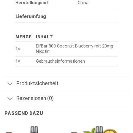
Herstellungsort
China
Lieferumfang
MENGE
INHALT
ElfBar 800 Coconut Blueberry mit 20mg
1×
Nikotin
1×
Gebrauchsinformationen
Produktsicherheit
Rezensionen (0)
PASSEND DAZU