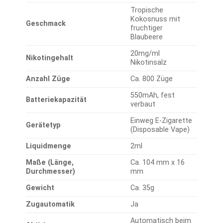
Tropische
Kokosnuss mit
Geschmack
fruchtiger
Blaubeere
20mg/ml
Nikotingehalt
Nikotinsalz
Anzahl Züge
Ca. 800 Züge
550mAh, fest
Batteriekapazität
verbaut
Einweg E-Zigarette
Gerätetyp
(Disposable Vape)
Liquidmenge
2ml
Maße (Länge,
Ca. 104 mm x 16
Durchmesser)
mm
Gewicht
Ca. 35g
Zugautomatik
Ja
Automatisch beim