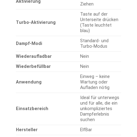
Aktivierung
Ziehen
Taste auf der
Unterseite drücken
Turbo-Aktivierung
(Taste leuchtet
blau)
Standard- und
Dampf-Modi
Turbo-Modus
Wiederaufladbar
Nein
Wiederbefüllbar
Nein
Einweg – keine
Anwendung
Wartung oder
Aufladen nötig
Ideal für unterwegs
und für alle, die ein
Einsatzbereich
unkompliziertes
Dampferlebnis
suchen
Hersteller
ElfBar