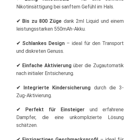
Nikotinsättigung bei sanftem Gefühl im Hals.
✔ Bis zu 800 Züge
dank 2ml Liquid und einem
leistungsstarken 550mAh-Akku.
✔ Schlankes Design
– ideal für den Transport
und diskreten Genuss.
✔ Einfache Aktivierung
über die Zugautomatik
nach initialer Entsicherung.
✔ Integrierte Kindersicherung
durch die 3-
Zug-Aktivierung.
✔ Perfekt für Einsteiger
und erfahrene
Dampfer, die eine unkomplizierte Lösung
schätzen.
✔ Einzigartiges Geschmacksprofil
– ideal für