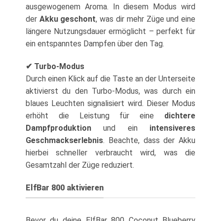
ausgewogenem Aroma. In diesem Modus wird
der
Akku geschont
, was dir mehr Züge und eine
längere Nutzungsdauer ermöglicht – perfekt für
ein entspanntes Dampfen über den Tag.
✔ Turbo-Modus
Durch einen Klick auf die Taste an der Unterseite
aktivierst du den Turbo-Modus, was durch ein
blaues Leuchten signalisiert wird. Dieser Modus
erhöht die Leistung für eine
dichtere
Dampfproduktion
und ein
intensiveres
Geschmackserlebnis
. Beachte, dass der Akku
hierbei schneller verbraucht wird, was die
Gesamtzahl der Züge reduziert.
ElfBar 800 aktivieren
Bevor du deine ElfBar 800 Coconut Blueberry