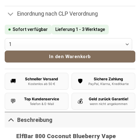
Einordnung nach CLP Verordnung
Sofort verfügbar
Lieferung 1 - 3 Werktage
ElfBar 800 Vape Coconut Blueberry Menge
In den Warenkorb
Schneller Versand
Sichere Zahlung
🚚
🛡️
Kostenlos ab 50 €
PayPal, Klarna, Kreditkarte
Top Kundenservice
Geld zurück Garantie!
💬
💰
Telefon & E-Mail
wenn nicht angekommen
Beschreibung
ElfBar 800 Coconut Blueberry Vape