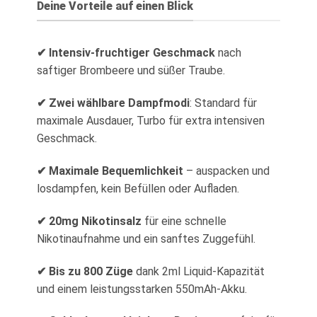
Deine Vorteile auf einen Blick
✔ Intensiv-fruchtiger Geschmack
nach
saftiger Brombeere und süßer Traube.
✔ Zwei wählbare Dampfmodi
: Standard für
maximale Ausdauer, Turbo für extra intensiven
Geschmack.
✔ Maximale Bequemlichkeit
– auspacken und
losdampfen, kein Befüllen oder Aufladen.
✔ 20mg Nikotinsalz
für eine schnelle
Nikotinaufnahme und ein sanftes Zuggefühl.
✔ Bis zu 800 Züge
dank 2ml Liquid-Kapazität
und einem leistungsstarken 550mAh-Akku.