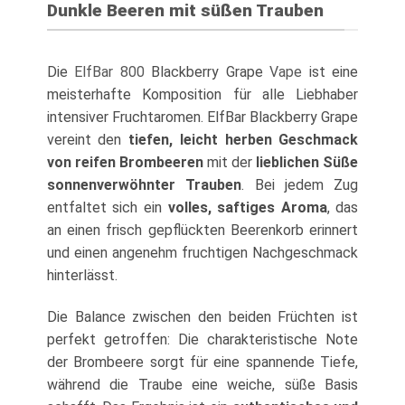
Dunkle Beeren mit süßen Trauben
Die
ElfBar 800
Blackberry Grape
Vape
ist eine
meisterhafte Komposition für alle Liebhaber
intensiver Fruchtaromen. ElfBar Blackberry Grape
vereint den
tiefen, leicht herben Geschmack
von reifen Brombeeren
mit der
lieblichen Süße
sonnenverwöhnter Trauben
. Bei jedem Zug
entfaltet sich ein
volles, saftiges Aroma
, das
an einen frisch gepflückten Beerenkorb erinnert
und einen angenehm fruchtigen Nachgeschmack
hinterlässt.
Die Balance zwischen den beiden Früchten ist
perfekt getroffen: Die charakteristische Note
der Brombeere sorgt für eine spannende Tiefe,
während die Traube eine weiche, süße Basis