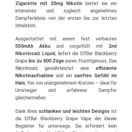
Zigarette mit 20mg Nikotin
bietet sie ein
intensives und zugleich angenehmes
Dampferlebnis von der ersten bis zur letzten
Inhalation.
Ausgestattet mit einem fest verbauten
550mAh Akku
und vorgefüllt mit
2ml
Nikotinsalz Liquid
, liefert die ElfBar Blackberry
Grape
bis zu 800 Züge
puren Fruchtgenuss. Das
Nikotinsalz gewährleistet eine
effiziente
Nikotinaufnahme
und ein
sanftes Gefühl im
Hals
, frei von unangenehmem Kratzen – ideal für
Umsteiger und erfahrene Dampfer
gleichermaßen.
Dank ihres
schlanken und leichten Designs
ist
die ElfBar Blackberry Grape Vape der ideale
Begleiter für unterwegs. Sie erfordert kein