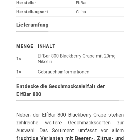
Hersteller
ElfBar
Herstellungsort
China
Lieferumfang
MENGE
INHALT
ElfBar 800 Blackberry Grape mit 20mg
1×
Nikotin
1×
Gebrauchsinformationen
Entdecke die Geschmacksvielfalt der
ElfBar 800
Neben der ElfBar 800 Blackberry Grape stehen
zahlreiche weitere Geschmackssorten zur
Auswahl. Das Sortiment umfasst vor allem
fruchtige Varianten mit Beeren-, Zitrus- und