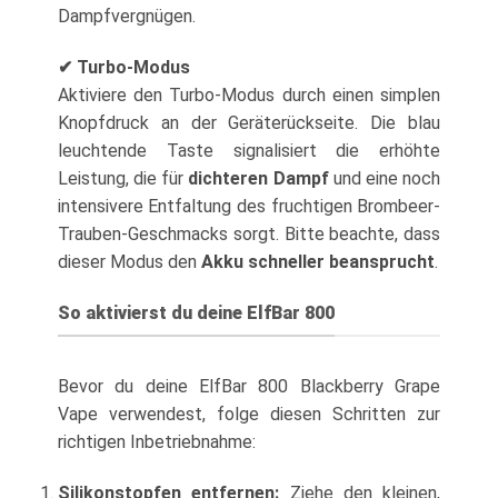
Dampfvergnügen.
✔ Turbo-Modus
Aktiviere den Turbo-Modus durch einen simplen
Knopfdruck an der Geräterückseite. Die blau
leuchtende Taste signalisiert die erhöhte
Leistung, die für
dichteren Dampf
und eine noch
intensivere Entfaltung des fruchtigen Brombeer-
Trauben-Geschmacks sorgt. Bitte beachte, dass
dieser Modus den
Akku schneller beansprucht
.
So aktivierst du deine ElfBar 800
Bevor du deine ElfBar 800 Blackberry Grape
Vape verwendest, folge diesen Schritten zur
richtigen Inbetriebnahme:
Silikonstopfen entfernen:
Ziehe den kleinen,