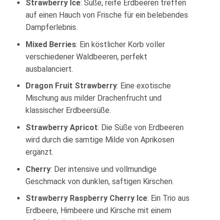
Strawberry Ice
: Süße, reife Erdbeeren treffen
auf einen Hauch von Frische für ein belebendes
Dampferlebnis.
Mixed Berries
: Ein köstlicher Korb voller
verschiedener Waldbeeren, perfekt
ausbalanciert.
Dragon Fruit Strawberry
: Eine exotische
Mischung aus milder Drachenfrucht und
klassischer Erdbeersüße.
Strawberry Apricot
: Die Süße von Erdbeeren
wird durch die samtige Milde von Aprikosen
ergänzt.
Cherry
: Der intensive und vollmundige
Geschmack von dunklen, saftigen Kirschen.
Strawberry Raspberry Cherry Ice
: Ein Trio aus
Erdbeere, Himbeere und Kirsche mit einem