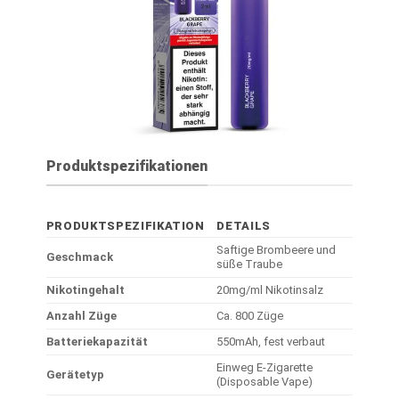
Produktspezifikationen
PRODUKTSPEZIFIKATION
DETAILS
Saftige Brombeere und
Geschmack
süße Traube
Nikotingehalt
20mg/ml Nikotinsalz
Anzahl Züge
Ca. 800 Züge
Batteriekapazität
550mAh, fest verbaut
Einweg E-Zigarette
Gerätetyp
(Disposable Vape)