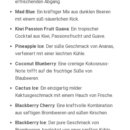
erfrischenden Abgang.
Mad Blue
: Ein kräftiger Mix aus dunklen Beeren
mit einem süß-säuerlichen Kick.
Kiwi Passion Fruit Guava
: Ein tropischer
Cocktail aus Kiwi, Passionsfrucht und Guave.
Pineapple Ice
: Der süße Geschmack von Ananas,
verfeinert mit einer leichten Kühle.
Coconut Blueberry
: Eine cremige Kokosnuss-
Note trifft auf die fruchtige Süße von
Blaubeeren.
Cactus Ice
: Ein einzigartig milder
Kaktusgeschmack mit einem Hauch von Frische.
Blackberry Cherry
: Eine kraftvolle Kombination
aus saftigen Brombeeren und süßen Kirschen.
Blackberry Ice
: Der pure Geschmack von
Brombeeren, begleitet von einer sanften Kühle.