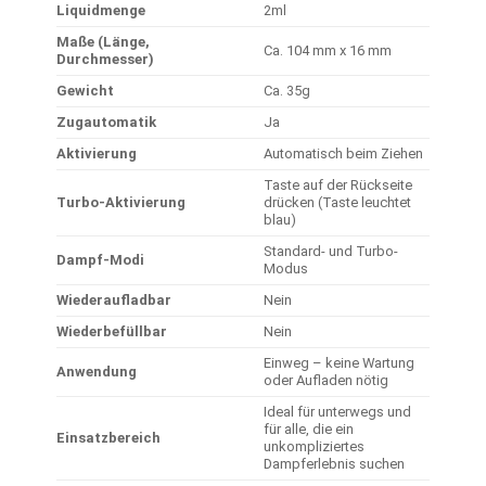
Liquidmenge
2ml
Maße (Länge,
Ca. 104 mm x 16 mm
Durchmesser)
Gewicht
Ca. 35g
Zugautomatik
Ja
Aktivierung
Automatisch beim Ziehen
Taste auf der Rückseite
Turbo-Aktivierung
drücken (Taste leuchtet
blau)
Standard- und Turbo-
Dampf-Modi
Modus
Wiederaufladbar
Nein
Wiederbefüllbar
Nein
Einweg – keine Wartung
Anwendung
oder Aufladen nötig
Ideal für unterwegs und
für alle, die ein
Einsatzbereich
unkompliziertes
Dampferlebnis suchen