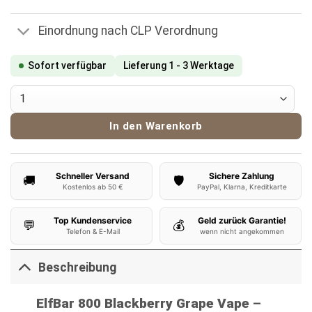
Einordnung nach CLP Verordnung
Sofort verfügbar
Lieferung 1 - 3 Werktage
ElfBar 800 Vape Blackberry Grape Menge
In den Warenkorb
Schneller Versand
Sichere Zahlung
🚚
🛡️
Kostenlos ab 50 €
PayPal, Klarna, Kreditkarte
Top Kundenservice
Geld zurück Garantie!
💬
💰
Telefon & E-Mail
wenn nicht angekommen
Beschreibung
ElfBar 800 Blackberry Grape Vape –