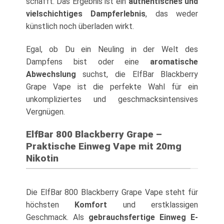
schafft. Das Ergebnis ist ein
authentisches und
vielschichtiges Dampferlebnis
, das weder
künstlich noch überladen wirkt.
Egal, ob Du ein Neuling in der Welt des
Dampfens bist oder eine
aromatische
Abwechslung
suchst, die ElfBar Blackberry
Grape Vape ist die perfekte Wahl für ein
unkompliziertes und geschmacksintensives
Vergnügen.
ElfBar 800 Blackberry Grape –
Praktische Einweg Vape mit 20mg
Nikotin
Die ElfBar 800 Blackberry Grape Vape steht für
höchsten
Komfort
und erstklassigen
Geschmack. Als
gebrauchsfertige Einweg E-