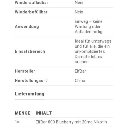
Wiederaufladbar
Nein
Wiederbefüllbar
Nein
Einweg – keine
Anwendung
Wartung oder
Aufladen nötig
Ideal für unterwegs
und für alle, die ein
Einsatzbereich
unkompliziertes
Dampferlebnis
suchen
Hersteller
ElfBar
Herstellungsort
China
Lieferumfang
MENGE
INHALT
1×
ElfBar 800 Blueberry mit 20mg Nikotin