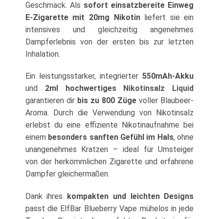
Geschmack. Als
sofort einsatzbereite Einweg
E-Zigarette mit 20mg Nikotin
liefert sie ein
intensives und gleichzeitig angenehmes
Dampferlebnis von der ersten bis zur letzten
Inhalation.
Ein leistungsstarker, integrierter
550mAh-Akku
und
2ml hochwertiges
Nikotinsalz Liquid
garantieren dir
bis zu 800 Züge
voller Blaubeer-
Aroma. Durch die Verwendung von Nikotinsalz
erlebst du eine effiziente Nikotinaufnahme bei
einem
besonders sanften Gefühl im Hals
, ohne
unangenehmes Kratzen – ideal für Umsteiger
von der herkömmlichen Zigarette und erfahrene
Dampfer gleichermaßen.
Dank ihres
kompakten und leichten Designs
passt die ElfBar Blueberry Vape mühelos in jede