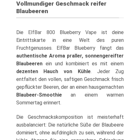
Vollmundiger Geschmack reifer
Blaubeeren
Die
ElfBar 800
Blueberry
Vape
ist deine
Eintrittskarte in eine Welt des puren
Fruchtgenusses. ElfBar Blueberry fängt das
authentische Aroma praller, sonnengereifter
Blaubeeren
ein und kombiniert es mit einem
dezenten Hauch von Kühle
. Jeder Zug
entfaltet den vollen, saftigen Geschmack frisch
gepflückter Beeren, der an einen hausgemachten
Blaubeer-Smoothie
an einem warmen
Sommertag erinnert.
Die Geschmackskomposition ist meisterhaft
ausbalanciert: Die natürliche Süße der Blaubeere
dominiert, ohne aufdringlich zu sein, während der