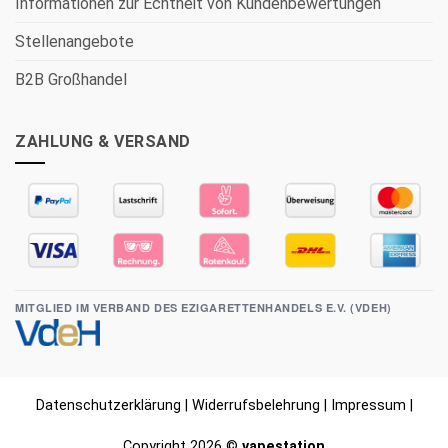
Informationen zur Echtheit von Kundenbewertungen
Stellenangebote
B2B Großhandel
ZAHLUNG & VERSAND
MITGLIED IM VERBAND DES EZIGARETTENHANDELS E.V. (VDEH)
Datenschutzerklärung
|
Widerrufsbelehrung
|
Impressum
|
Copyright 2026 ©
vapestation