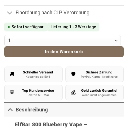
Einordnung nach CLP Verordnung
Sofort verfügbar
Lieferung 1 - 3 Werktage
ElfBar 800 Vape Blueberry Menge
In den Warenkorb
Schneller Versand
Sichere Zahlung
🚚
🛡️
Kostenlos ab 50 €
PayPal, Klarna, Kreditkarte
Top Kundenservice
Geld zurück Garantie!
💬
💰
Telefon & E-Mail
wenn nicht angekommen
Beschreibung
ElfBar 800 Blueberry Vape –