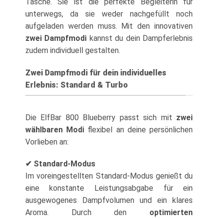
Tasche. Sie ist die perfekte Begleiterin für
unterwegs, da sie weder nachgefüllt noch
aufgeladen werden muss. Mit den innovativen
zwei Dampfmodi
kannst du dein Dampferlebnis
zudem individuell gestalten.
Zwei Dampfmodi für dein individuelles
Erlebnis: Standard & Turbo
Die ElfBar 800 Blueberry passt sich mit
zwei
wählbaren Modi
flexibel an deine persönlichen
Vorlieben an:
✔ Standard-Modus
Im voreingestellten Standard-Modus genießt du
eine konstante Leistungsabgabe für ein
ausgewogenes Dampfvolumen und ein klares
Aroma. Durch den
optimierten