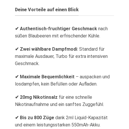
Deine Vorteile auf einen Blick
✔ Authentisch-fruchtiger Geschmack
nach
süßen Blaubeeren mit erfrischender Kühle.
✔ Zwei wählbare Dampfmodi
: Standard für
maximale Ausdauer, Turbo für extra intensiven
Geschmack.
✔ Maximale Bequemlichkeit
– auspacken und
losdampfen, kein Befüllen oder Aufladen.
✔ 20mg Nikotinsalz
für eine schnelle
Nikotinaufnahme und ein sanftes Zuggefühl.
✔ Bis zu 800 Züge
dank 2ml Liquid-Kapazität
und einem leistungsstarken 550mAh-Akku.