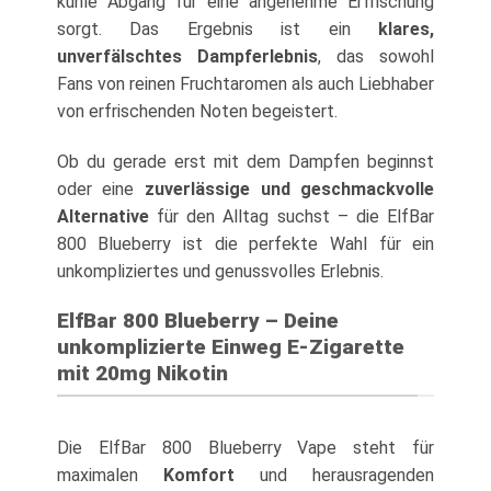
kühle Abgang für eine angenehme Erfrischung
sorgt. Das Ergebnis ist ein
klares,
unverfälschtes Dampferlebnis
, das sowohl
Fans von reinen Fruchtaromen als auch Liebhaber
von erfrischenden Noten begeistert.
Ob du gerade erst mit dem Dampfen beginnst
oder eine
zuverlässige und geschmackvolle
Alternative
für den Alltag suchst – die ElfBar
800 Blueberry ist die perfekte Wahl für ein
unkompliziertes und genussvolles Erlebnis.
ElfBar 800 Blueberry – Deine
unkomplizierte Einweg E-Zigarette
mit 20mg Nikotin
Die ElfBar 800 Blueberry Vape steht für
maximalen
Komfort
und herausragenden