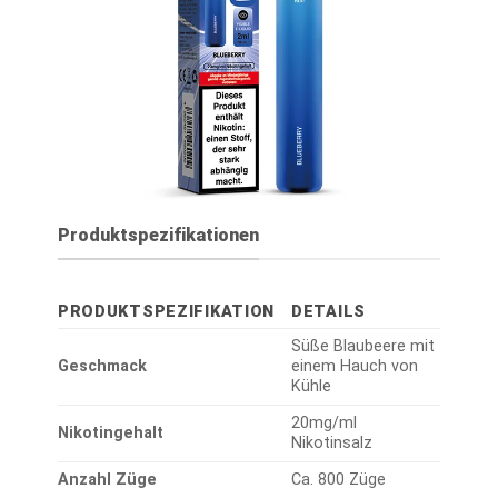
Produktspezifikationen
PRODUKTSPEZIFIKATION
DETAILS
Süße Blaubeere mit
Geschmack
einem Hauch von
Kühle
20mg/ml
Nikotingehalt
Nikotinsalz
Anzahl Züge
Ca. 800 Züge