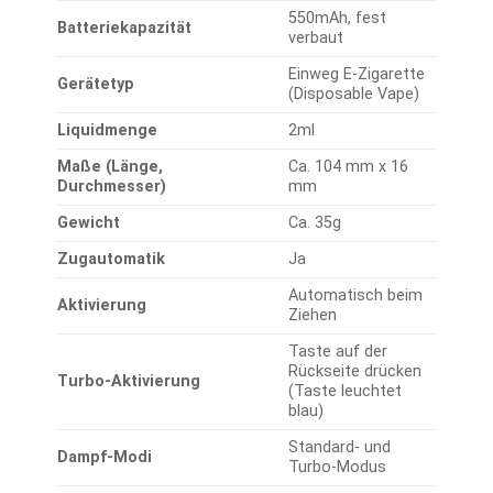
550mAh, fest
Batteriekapazität
verbaut
Einweg E-Zigarette
Gerätetyp
(Disposable Vape)
Liquidmenge
2ml
Maße (Länge,
Ca. 104 mm x 16
Durchmesser)
mm
Gewicht
Ca. 35g
Zugautomatik
Ja
Automatisch beim
Aktivierung
Ziehen
Taste auf der
Rückseite drücken
Turbo-Aktivierung
(Taste leuchtet
blau)
Standard- und
Dampf-Modi
Turbo-Modus