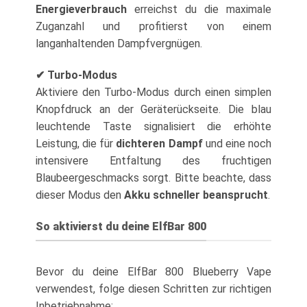
Energieverbrauch
erreichst du die maximale
Zuganzahl und profitierst von einem
langanhaltenden Dampfvergnügen.
✔ Turbo-Modus
Aktiviere den Turbo-Modus durch einen simplen
Knopfdruck an der Geräterückseite. Die blau
leuchtende Taste signalisiert die erhöhte
Leistung, die für
dichteren Dampf
und eine noch
intensivere Entfaltung des fruchtigen
Blaubeergeschmacks sorgt. Bitte beachte, dass
dieser Modus den
Akku schneller beansprucht
.
So aktivierst du deine ElfBar 800
Bevor du deine ElfBar 800 Blueberry Vape
verwendest, folge diesen Schritten zur richtigen
Inbetriebnahme: