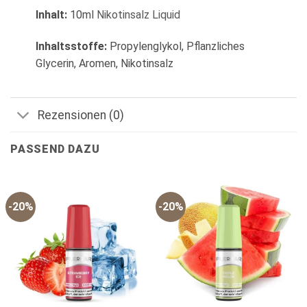
Inhalt:
10ml
Nikotinsalz Liquid
Inhaltsstoffe:
Propylenglykol, Pflanzliches
Glycerin, Aromen, Nikotinsalz
Rezensionen (0)
PASSEND DAZU
-20%
-20%