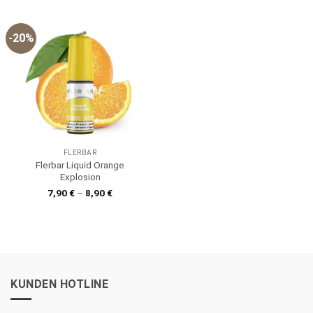
9,90 €
7,90 €.
-20%
FLERBAR
Flerbar Liquid Orange
Explosion
7,90
€
–
8,90
€
KUNDEN HOTLINE