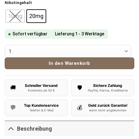
Nikotingehalt
10mg
20mg
Sofort verfügbar
Lieferung 1 - 3 Werktage
Flerbar Liquid Cherry Cola Menge
In den Warenkorb
Schneller Versand
Sichere Zahlung
🚚
🛡️
Kostenlos ab 50 €
PayPal, Klarna, Kreditkarte
Top Kundenservice
Geld zurück Garantie!
💬
💰
Telefon & E-Mail
wenn nicht angekommen
Beschreibung