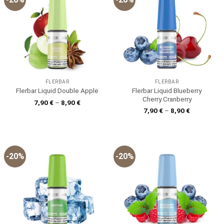
FLERBAR
FLERBAR
Flerbar Liquid Blueberry
Flerbar Liquid Double Apple
Cherry Cranberry
7,90
€
–
8,90
€
7,90
€
–
8,90
€
-20%
-20%