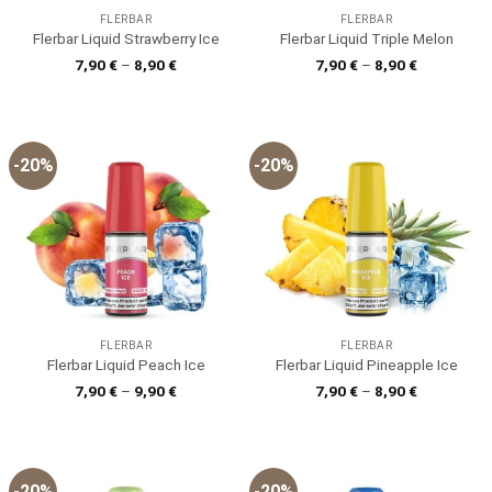
FLERBAR
FLERBAR
Flerbar Liquid Strawberry Ice
Flerbar Liquid Triple Melon
7,90
€
–
8,90
€
7,90
€
–
8,90
€
-20%
-20%
FLERBAR
FLERBAR
Flerbar Liquid Peach Ice
Flerbar Liquid Pineapple Ice
7,90
€
–
9,90
€
7,90
€
–
8,90
€
-20%
-20%