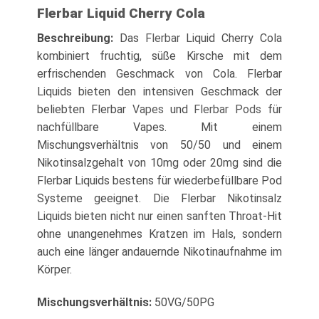
Flerbar Liquid Cherry Cola
Beschreibung:
Das
Flerbar
Liquid Cherry Cola
kombiniert fruchtig, süße Kirsche mit dem
erfrischenden Geschmack von Cola. Flerbar
Liquids bieten den intensiven Geschmack der
beliebten Flerbar
Vapes
und
Flerbar Pods
für
nachfüllbare Vapes. Mit einem
Mischungsverhältnis von 50/50 und einem
Nikotinsalzgehalt von 10mg oder 20mg sind die
Flerbar Liquids bestens für wiederbefüllbare Pod
Systeme geeignet. Die Flerbar Nikotinsalz
Liquids bieten nicht nur einen sanften Throat-Hit
ohne unangenehmes Kratzen im Hals, sondern
auch eine länger andauernde Nikotinaufnahme im
Körper.
Mischungsverhältnis:
50VG/50PG