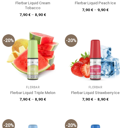
Flerbar Liquid Cream
Flerbar Liquid Peach Ice
Tobacco
7,90
€
–
9,90
€
7,90
€
–
8,90
€
-20%
-20%
FLERBAR
FLERBAR
Flerbar Liquid Triple Melon
Flerbar Liquid Strawberry Ice
7,90
€
–
8,90
€
7,90
€
–
8,90
€
-20%
-20%