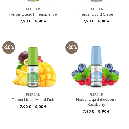
FLERBAR
FLERBAR
Flerbar Liquid Pineapple Ice
Flerbar Liquid Grape
7,90
€
–
8,90
€
7,90
€
–
8,90
€
-20%
-20%
FLERBAR
FLERBAR
Flerbar Liquid Blueberry
Flerbar Liquid Mixed Fruit
Raspberry
7,90
€
–
8,90
€
7,90
€
–
8,90
€