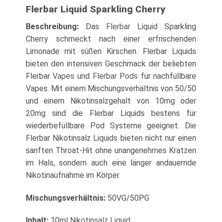
Flerbar Liquid Sparkling Cherry
Beschreibung:
Das
Flerbar
Liquid Sparkling
Cherry schmeckt nach einer erfrischenden
Limonade mit süßen Kirschen. Flerbar Liquids
bieten den intensiven Geschmack der beliebten
Flerbar
Vapes
und
Flerbar Pods
für nachfüllbare
Vapes. Mit einem Mischungsverhältnis von 50/50
und einem Nikotinsalzgehalt von 10mg oder
20mg sind die Flerbar Liquids bestens für
wiederbefüllbare Pod Systeme geeignet. Die
Flerbar Nikotinsalz Liquids bieten nicht nur einen
sanften Throat-Hit ohne unangenehmes Kratzen
im Hals, sondern auch eine länger andauernde
Nikotinaufnahme im Körper.
Mischungsverhältnis:
50VG/50PG
Inhalt:
10ml
Nikotinsalz Liquid