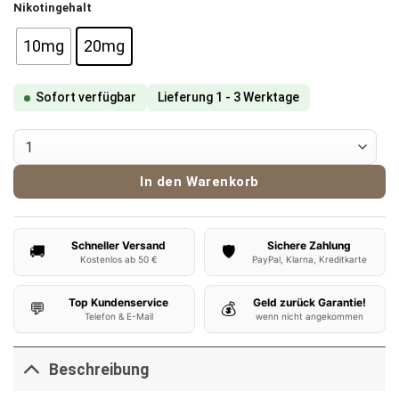
Nikotingehalt
10mg
20mg
Sofort verfügbar
Lieferung 1 - 3 Werktage
Flerbar Liquid Sparkling Cherry Menge
In den Warenkorb
Schneller Versand
Sichere Zahlung
🚚
🛡️
Kostenlos ab 50 €
PayPal, Klarna, Kreditkarte
Top Kundenservice
Geld zurück Garantie!
💬
💰
Telefon & E-Mail
wenn nicht angekommen
Beschreibung