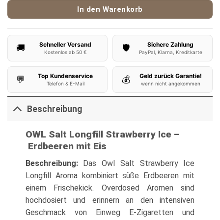
In den Warenkorb
Schneller Versand
Sichere Zahlung
🚚
🛡️
Kostenlos ab 50 €
PayPal, Klarna, Kreditkarte
Top Kundenservice
Geld zurück Garantie!
💬
💰
Telefon & E-Mail
wenn nicht angekommen
Beschreibung
OWL Salt Longfill Strawberry Ice –
Erdbeeren mit Eis
Beschreibung:
Das Owl Salt Strawberry Ice
Longfill Aroma kombiniert süße Erdbeeren mit
einem Frischekick. Overdosed Aromen sind
hochdosiert und erinnern an den intensiven
Geschmack von Einweg
E-Zigaretten
und