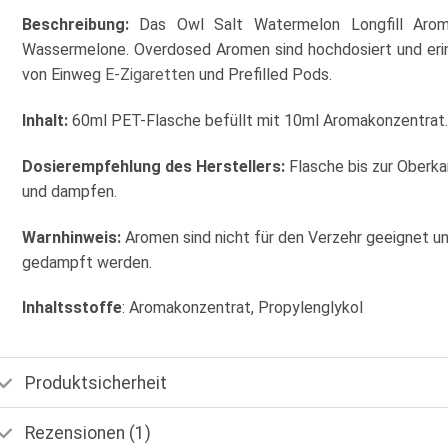
Beschreibung:
Das Owl Salt Watermelon Longfill Arom
Wassermelone. Overdosed Aromen sind hochdosiert und eri
von Einweg
E-Zigaretten
und Prefilled Pods.
Inhalt:
60ml PET-Flasche befüllt mit 10ml Aromakonzentrat.
Dosierempfehlung des Herstellers:
Flasche bis zur Oberka
und dampfen.
Warnhinweis:
Aromen sind nicht für den Verzehr geeignet u
gedampft werden.
Inhaltsstoffe
: Aromakonzentrat, Propylenglykol
Produktsicherheit
Rezensionen (1)