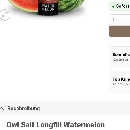
Sofort
Owl Salt 
Schnelle
Kostenlos 
Top Kun
Telefon & 
Beschreibung
Owl Salt Longfill Watermelon