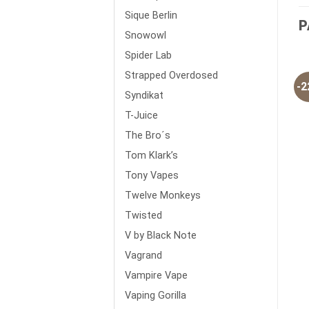
Sique Berlin
P
Snowowl
Spider Lab
Strapped Overdosed
-
Syndikat
T-Juice
The Bro´s
Tom Klark’s
Tony Vapes
Twelve Monkeys
Twisted
V by Black Note
Vagrand
Vampire Vape
Vaping Gorilla