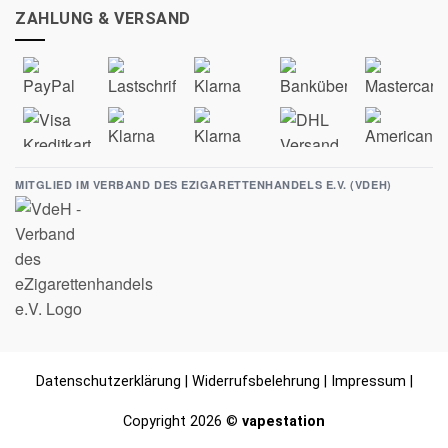
ZAHLUNG & VERSAND
MITGLIED IM VERBAND DES EZIGARETTENHANDELS E.V. (VDEH)
Datenschutzerklärung
|
Widerrufsbelehrung
|
Impressum
|
Copyright 2026 ©
vapestation