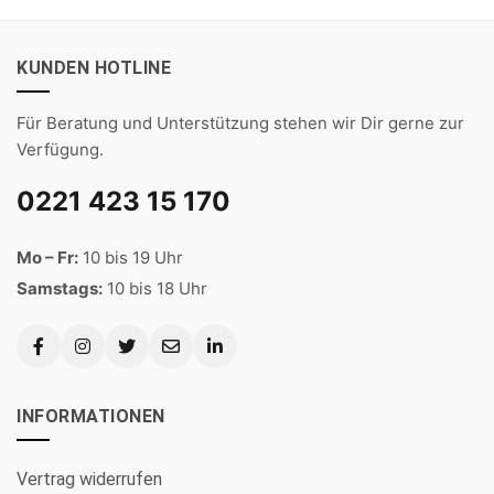
KUNDEN HOTLINE
Für Beratung und Unterstützung stehen wir Dir gerne zur
Verfügung.
0221 423 15 170
Mo – Fr:
10 bis 19 Uhr
Samstags:
10 bis 18 Uhr
INFORMATIONEN
Vertrag widerrufen