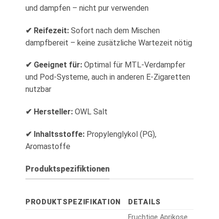
und dampfen – nicht pur verwenden
✔ Reifezeit:
Sofort nach dem Mischen
dampfbereit – keine zusätzliche Wartezeit nötig
✔ Geeignet für:
Optimal für MTL-Verdampfer
und Pod-Systeme, auch in anderen E-Zigaretten
nutzbar
✔ Hersteller:
OWL Salt
✔ Inhaltsstoffe:
Propylenglykol (PG),
Aromastoffe
Produktspezifiktionen
PRODUKTSPEZIFIKATION
DETAILS
Fruchtige Aprikose