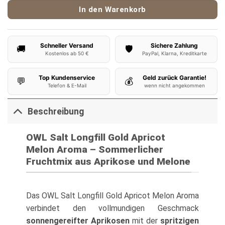
In den Warenkorb
Schneller Versand
Sichere Zahlung
🚚
🛡️
Kostenlos ab 50 €
PayPal, Klarna, Kreditkarte
Top Kundenservice
Geld zurück Garantie!
💬
💰
Telefon & E-Mail
wenn nicht angekommen
Beschreibung
OWL Salt Longfill Gold Apricot
Melon Aroma – Sommerlicher
Fruchtmix aus Aprikose und Melone
Das OWL Salt Longfill Gold Apricot Melon Aroma
verbindet den vollmundigen Geschmack
sonnengereifter Aprikosen
mit der
spritzigen