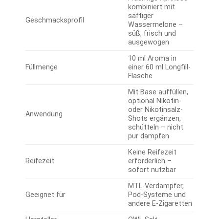
kombiniert mit
saftiger
Geschmacksprofil
Wassermelone –
süß, frisch und
ausgewogen
10 ml Aroma in
Füllmenge
einer 60 ml Longfill-
Flasche
Mit Base auffüllen,
optional Nikotin-
oder Nikotinsalz-
Anwendung
Shots ergänzen,
schütteln – nicht
pur dampfen
Keine Reifezeit
Reifezeit
erforderlich –
sofort nutzbar
MTL-Verdampfer,
Geeignet für
Pod-Systeme und
andere E-Zigaretten