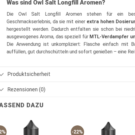
Was sind Owl Salt Longfill Aromen?
Die Owl Salt Longfill Aromen stehen für ein bes
Geschmackserlebnis, da sie mit einer
extra hohen Dosieru
hergestellt werden. Dadurch entfalten sie schon bei niedr
ausgewogenes Aroma, das speziell für
MTL-Verdampfer u
Die Anwendung ist unkompliziert: Flasche einfach mit B
auffüllen, gut durchschütteln und sofort genießen – eine Rei
Produktsicherheit
Rezensionen (0)
ASSEND DAZU
22%
-22%