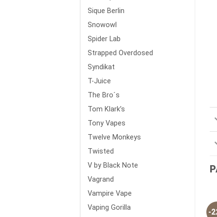
Sique Berlin
Snowowl
Spider Lab
Strapped Overdosed
Syndikat
T-Juice
The Bro´s
Tom Klark’s
Tony Vapes
Twelve Monkeys
Twisted
V by Black Note
P
Vagrand
Vampire Vape
Vaping Gorilla
-