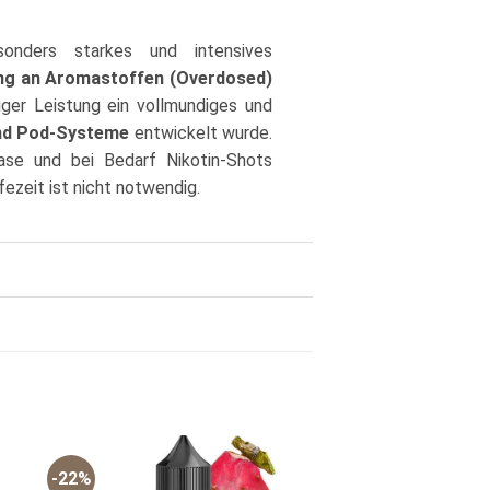
onders starkes und intensives
ng an Aromastoffen (Overdosed)
iger Leistung ein vollmundiges und
nd Pod-Systeme
entwickelt wurde.
ase und bei Bedarf Nikotin-Shots
fezeit ist nicht notwendig.
-22%