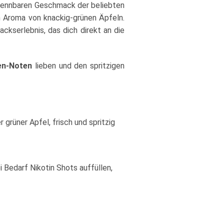
rkennbaren Geschmack der beliebten
 Aroma von knackig-grünen Äpfeln.
kserlebnis, das dich direkt an die
ten-Noten
lieben und den spritzigen
grüner Apfel, frisch und spritzig
 Bedarf Nikotin Shots auffüllen,