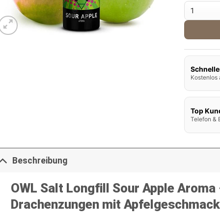
Owl Salt 
Schnelle
Kostenlos 
Top Kun
Telefon & 
Beschreibung
OWL Salt Longfill Sour Apple Aroma
Drachenzungen mit Apfelgeschmack