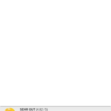
SEHR GUT
(4.82 / 5)